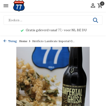
0
Gratis geleverd vanaf 77,- voor NL BE DU
Terug
Home
Birrificio Lambrate Imperial G...