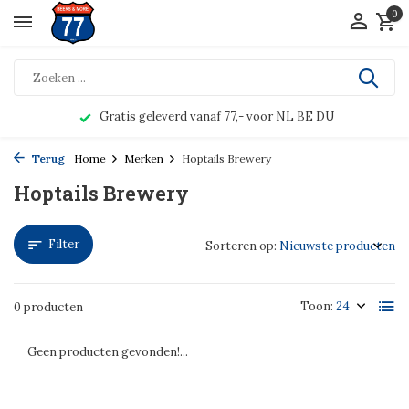
0
Gratis geleverd vanaf 77,- voor NL BE DU
Terug
Home
Merken
Hoptails Brewery
Hoptails Brewery
Filter
Sorteren op:
Toon:
0 producten
Geen producten gevonden!...