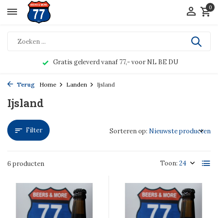
0
Gratis geleverd vanaf 77,- voor NL BE DU
Terug
Home
Landen
Ijsland
Ijsland
Filter
Sorteren op:
Toon:
6 producten