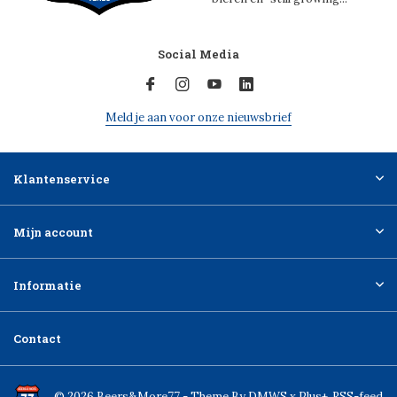
Social Media
Meld je aan voor onze nieuwsbrief
Klantenservice
Mijn account
Informatie
Contact
© 2026 Beers&More77 - Theme By
DMWS
x
Plus+
RSS-feed