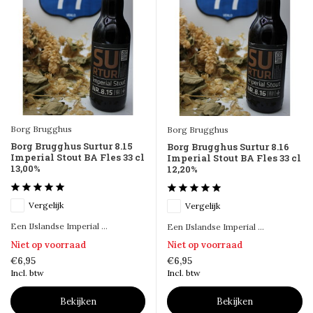
Borg Brugghus
Borg Brugghus
Borg Brugghus Surtur 8.15
Borg Brugghus Surtur 8.16
Imperial Stout BA Fles 33 cl
Imperial Stout BA Fles 33 cl
13,00%
12,20%
Vergelijk
Vergelijk
Een IJslandse Imperial ...
Een IJslandse Imperial ...
Niet op voorraad
Niet op voorraad
€6,95
€6,95
Incl. btw
Incl. btw
Bekijken
Bekijken