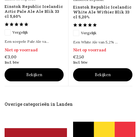
Einstok Republic Icelandic
Einstok Republic Icelandic
Artic Pale Ale Ale Blik 33
White Ale Witbier Blik 33
cl 5,60%
cl 5,20%
Vergelijk
Vergelijk
Een soepele Pale Ale va...
Een White Ale van 5,2% ...
Niet op voorraad
Niet op voorraad
€3,00
€2,50
Incl. btw
Incl. btw
Bekijken
Bekijken
Overige categorieën in Landen