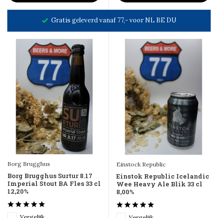
Gratis geleverd vanaf 77,- voor NL BE DU
Borg Brugghus
Einstock Republic
Borg Brugghus Surtur 8.17
Einstok Republic Icelandic
Imperial Stout BA Fles 33 cl
Wee Heavy Ale Blik 33 cl
12,20%
8,00%
Vergelijk
Vergelijk