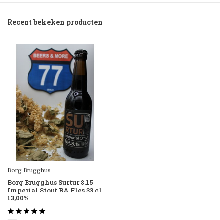
Recent bekeken producten
Borg Brugghus
Borg Brugghus Surtur 8.15
Imperial Stout BA Fles 33 cl
13,00%