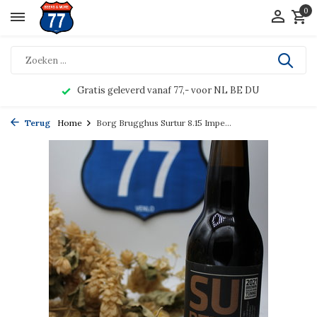
0
Gratis geleverd vanaf 77,- voor NL BE DU
Terug
Home
Borg Brugghus Surtur 8.15 Impe...