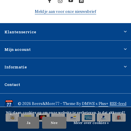
Meld je aan voor onze nieuwsbrief
Klantenservice
Mijn account
Informatie
Contact
© 2026 Beers&More77 - Theme By
DMWS
x
Plus+
RSS-feed
Wij slaan cookies op om onze website te verbeteren. Is dat akkoord?
Ja
Nee
Meer over cookies »