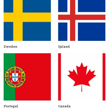
Zweden
Ijsland
Portugal
Canada