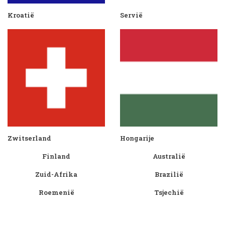
Kroatië
Servië
Zwitserland
Hongarije
Finland
Australië
Zuid-Afrika
Brazilië
Roemenië
Tsjechië