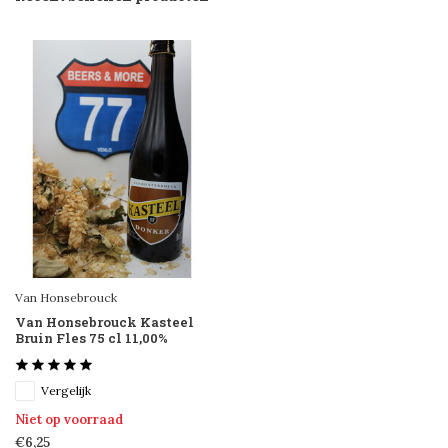
Van Honsebrouck
Van Honsebrouck Kasteel
Bruin Fles 75 cl 11,00%
Vergelijk
Niet op voorraad
€6,25