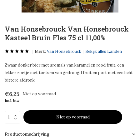
Van Honsebrouck Van Honsebrouck
Kasteel Bruin Fles 75 cl 11,00%
Merk:
Van Honsebrouck
Bekijk alles Landen
Zwaar donker bier met aroma's van karamel en rood fruit, een
lekker zoetje met toetsen van gedroogd fruit en port met een licht
bittere afdronk
€6,25
Niet op voorraad
Incl. btw
Niet op voorraad
Productomschrijving