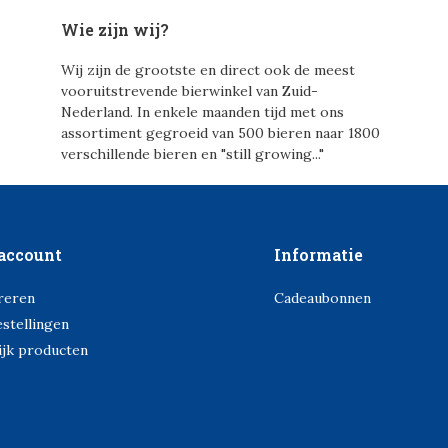
Wie zijn wij?
Wij zijn de grootste en direct ook de meest
vooruitstrevende bierwinkel van Zuid-
Nederland. In enkele maanden tijd met ons
assortiment gegroeid van 500 bieren naar 1800
verschillende bieren en "still growing..."
account
Informatie
reren
Cadeaubonnen
estellingen
ijk producten