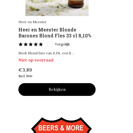
Heer en Meester
Heer en Meester Blonde
Barones Blond Fles 33 cl 8,10%
Vergelijk
Sterk Blond bier van 8,1%, een li...
Niet op voorraad
€3,89
Incl. btw
Bekijken