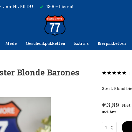
,- voor NL BE DU
1800+ bieren!
Mede
Geschenkpakketten
Extra's
Bierpakketten
ster Blonde Barones
Sterk Blond bie
€3,89
Niet
Incl. btw