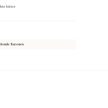
hte bitter
Blonde Barones