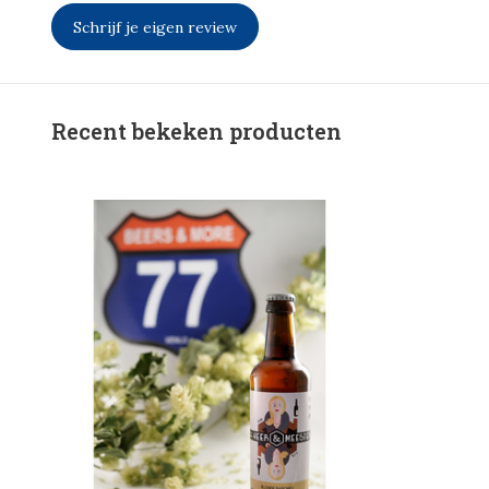
Schrijf je eigen review
Recent bekeken producten