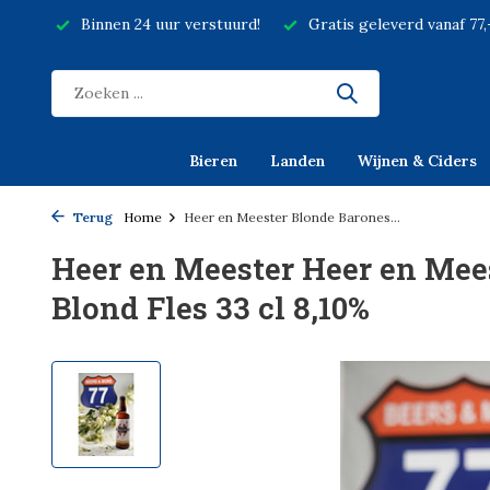
Binnen 24 uur verstuurd!
Gratis geleverd vanaf 77
Bieren
Landen
Wijnen & Ciders
Terug
Home
Heer en Meester Blonde Barones...
Heer en Meester Heer en Mee
Blond Fles 33 cl 8,10%