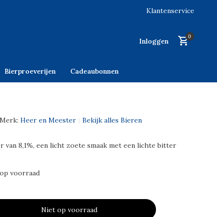
Klantenservice
0
Inloggen
Bierproeverijen
Cadeaubonnen
Merk:
Heer en Meester
Bekijk alles Bieren
r van 8,1%, een licht zoete smaak met een lichte bitter
 op voorraad
Niet op voorraad