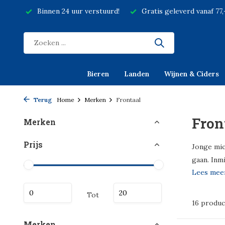
Binnen 24 uur verstuurd!
Gratis geleverd vanaf 77
Bieren
Landen
Wijnen & Ciders
Terug
Home
Merken
Frontaal
Fron
Merken
Prijs
Jonge mic
gaan. Inmi
Lees me
Tot
16 produc
Merken