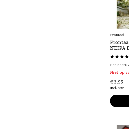
Frontaal
Frontaa
NEIPA B
Een heerlijk
Niet op 
€3,95
Incl. btw