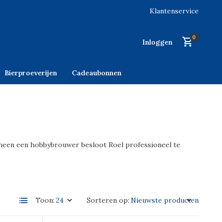
Klantenservice
0
Inloggen
Bierproeverijen
Cadeaubonnen
rheen een hobbybrouwer besloot Roel professioneel te
Toon:
Sorteren op: