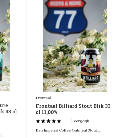
Frontaal
ture
Frontaal Billiard Stout Blik 33
k 33 cl
cl 11,00%
Vergelijk
Een Imperial Coffee Oatmeal Stout ...
...