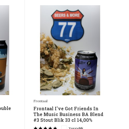
Frontaal
ouble
Frontaal I've Got Friends In
The Music Business BA Blend
#3 Stout Blik 33 cl 14,00%
Vergelijk