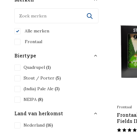
Alle merken
Frontaal
Biertype
Quadrupel
(1)
Stout / Porter
(5)
(India) Pale Ale
(3)
NEIPA
(8)
Frontaal
Land van herkomst
Frontaa
Fields I
Nederland
(16)