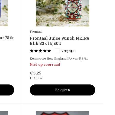
Frontaal
ut Blik
Frontaal Juice Punch NEIPA
Blik 33 cl 5,80%
Vergelijk
Een mooie New England IPA van 5,8%...
Niet op voorraad
€3,25
Incl. btw
Bekijken