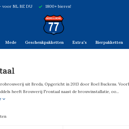
,- voor NL BE DU
1800+ bieren!
Mede
Geschenkpakketten
Extra's
Bierpakketten
taal
robrouwerij uit Breda, Opgericht in 2013 door Roel Buckens. Voo
ddels heeft Brouwerij Frontaal naast de brouwinstallatie, oo...
er
ten