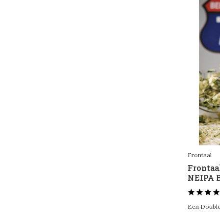
Frontaal
Frontaa
NEIPA B
Een Double