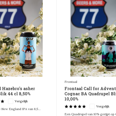
Frontaal
l Hazebro's asher
Frontaal Call for Adven
lik 44 cl 8,50%
Cognac BA Quadrupel Bli
10,00%
Vergelijk
Vergelijk
 New England IPA van 8,5...
Een Quadrupel van 10% gerijpt op C