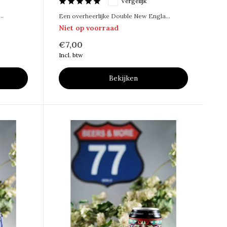
Vergelijk
..
Een overheerlijke Double New Engla...
Niet op voorraad
€7,00
Incl. btw
Bekijken