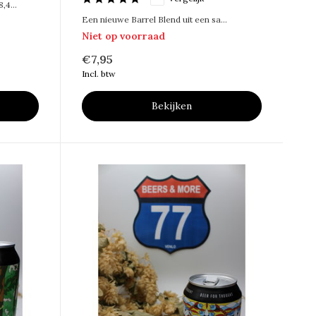
4...
Een nieuwe Barrel Blend uit een sa...
Niet op voorraad
€7,95
Incl. btw
Bekijken