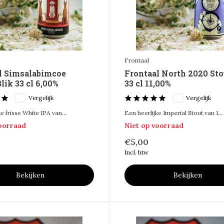
Frontaal
l Simsalabimcoe
Frontaal North 2020 Sto
lik 33 cl 6,00%
33 cl 11,00%
Vergelijk
Vergelijk
e frisse White IPA van...
Een heerlijke Imperial Stout van 1...
voorraad
Niet op voorraad
€5,00
Incl. btw
Bekijken
Bekijken