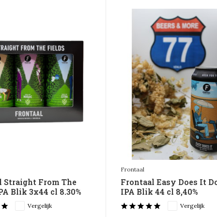
Frontaal
l Straight From The
Frontaal Easy Does It D
PA Blik 3x44 cl 8.30%
IPA Blik 44 cl 8,40%
Vergelijk
Vergelijk