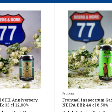
Frontaal
l 6TH Anniversery
Frontaal Inspectrum Ga
ik 33 cl 12,00%
NEIPA Blik 44 cl 8,50%