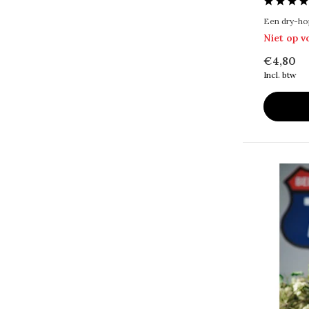
Een dry-hop
Niet op 
€4,80
Incl. btw