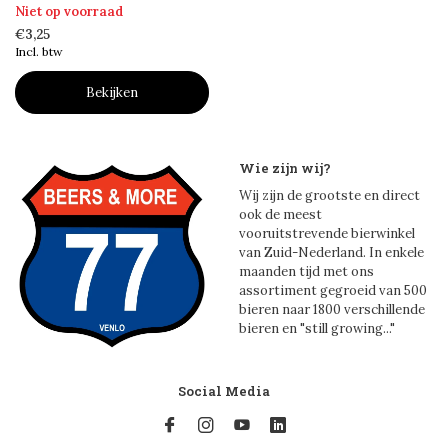
Niet op voorraad
€3,25
Incl. btw
Bekijken
Wie zijn wij?
Wij zijn de grootste en direct
ook de meest
vooruitstrevende bierwinkel
van Zuid-Nederland. In enkele
maanden tijd met ons
assortiment gegroeid van 500
bieren naar 1800 verschillende
bieren en "still growing..."
Social Media