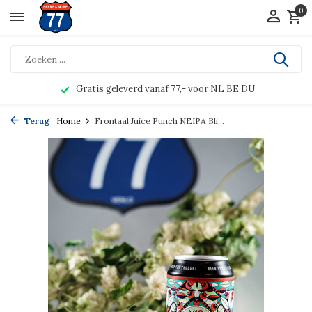
0
Gratis geleverd vanaf 77,- voor NL BE DU
Terug
Home
Frontaal Juice Punch NEIPA Bli...