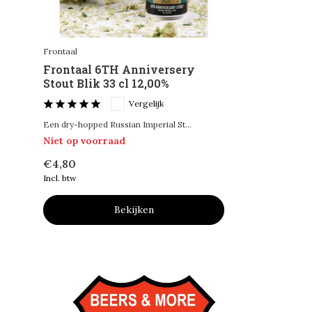
Frontaal
Frontaal 6TH Anniversery
Stout Blik 33 cl 12,00%
Vergelijk
Een dry-hopped Russian Imperial St...
Niet op voorraad
€4,80
Incl. btw
Bekijken