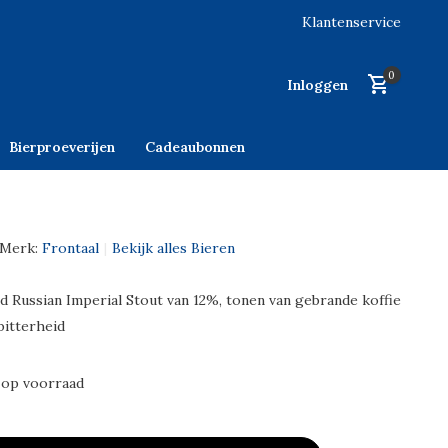
Klantenservice
0
Inloggen
Bierproeverijen
Cadeaubonnen
Merk:
Frontaal
Bekijk alles Bieren
 Russian Imperial Stout van 12%, tonen van gebrande koffie
bitterheid
 op voorraad