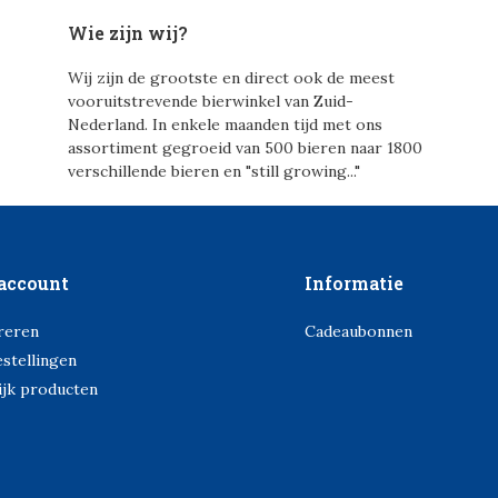
Wie zijn wij?
Wij zijn de grootste en direct ook de meest
vooruitstrevende bierwinkel van Zuid-
Nederland. In enkele maanden tijd met ons
assortiment gegroeid van 500 bieren naar 1800
verschillende bieren en "still growing..."
account
Informatie
reren
Cadeaubonnen
estellingen
ijk producten