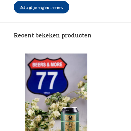
Schrijf je eigen review
Recent bekeken producten