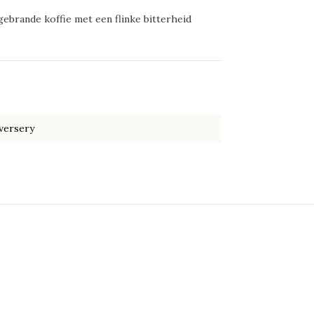
ebrande koffie met een flinke bitterheid
versery