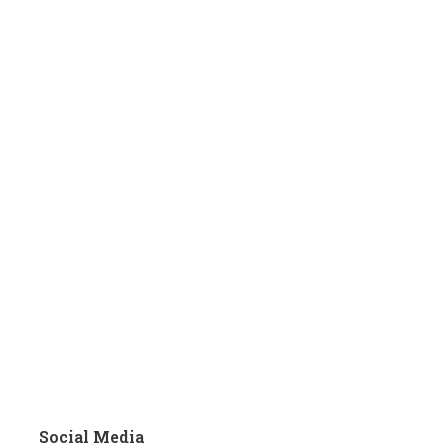
Social Media