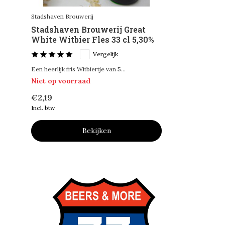
Stadshaven Brouwerij
Stadshaven Brouwerij Great
White Witbier Fles 33 cl 5,30%
Vergelijk
Een heerlijk fris Witbiertje van 5...
Niet op voorraad
€2,19
Incl. btw
Bekijken