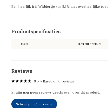
Een heerlijk fris Witbiertje van 5,3% met overheerlijke toe
Productspecificaties
EAN
8720387393169
Reviews
0
/
Based on 0 reviews
5
Er zijn nog geen reviews geschreven over dit product..
Schrijf je eigen review