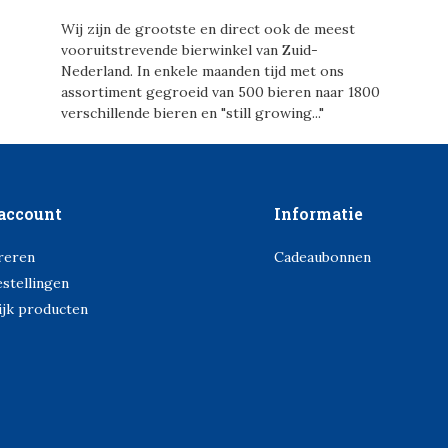
Wij zijn de grootste en direct ook de meest
vooruitstrevende bierwinkel van Zuid-
Nederland. In enkele maanden tijd met ons
assortiment gegroeid van 500 bieren naar 1800
verschillende bieren en "still growing..."
account
Informatie
reren
Cadeaubonnen
estellingen
ijk producten