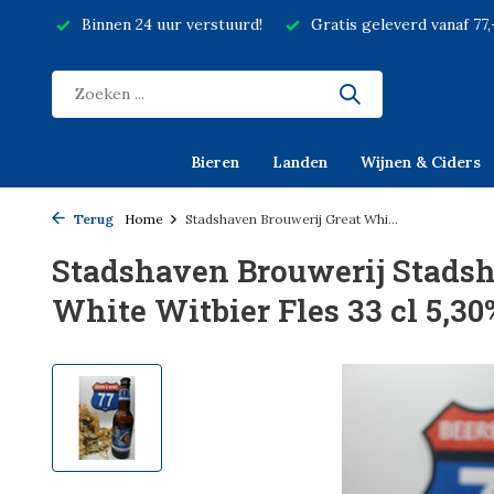
Binnen 24 uur verstuurd!
Gratis geleverd vanaf 77
Bieren
Landen
Wijnen & Ciders
Terug
Home
Stadshaven Brouwerij Great Whi...
Stadshaven Brouwerij Stadsh
White Witbier Fles 33 cl 5,30