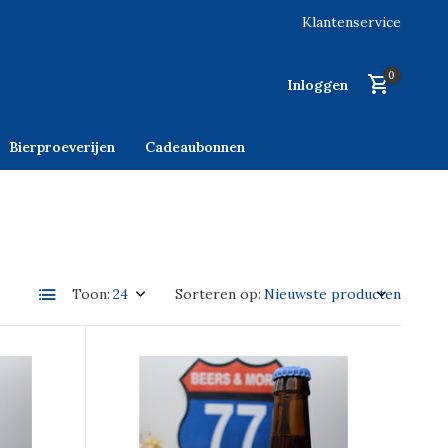
Klantenservice
0
Inloggen
Bierproeverijen
Cadeaubonnen
Toon:
Sorteren op: