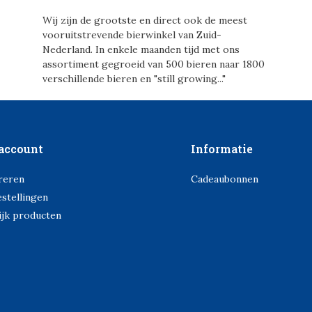
Wij zijn de grootste en direct ook de meest
vooruitstrevende bierwinkel van Zuid-
Nederland. In enkele maanden tijd met ons
assortiment gegroeid van 500 bieren naar 1800
verschillende bieren en "still growing..."
account
Informatie
reren
Cadeaubonnen
estellingen
ijk producten