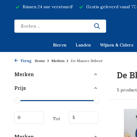
Binnen 24 uur verstuurd!
Gratis geleverd vanaf 77
Bieren
Landen
Wijnen & Ciders
Terug
Home
Merken
De Blauwe IJsbeer
De B
Merken
Prijs
5 produc
Tot
Merken