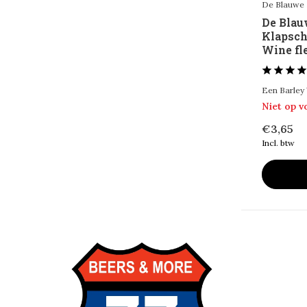
De Blauwe 
De Blau
Klapsch
Wine fle
Een Barley
Niet op 
€3,65
Incl. btw