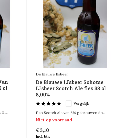
De Blauwe IJsbeer
Van
De Blauwe IJsbeer Schotse
3 cl
IJsbeer Scotch Ale fles 33 cl
8,00%
Vergelijk
Br...
Een Scotch Ale van 8% gebrouwen do...
Niet op voorraad
€3,10
Incl. btw