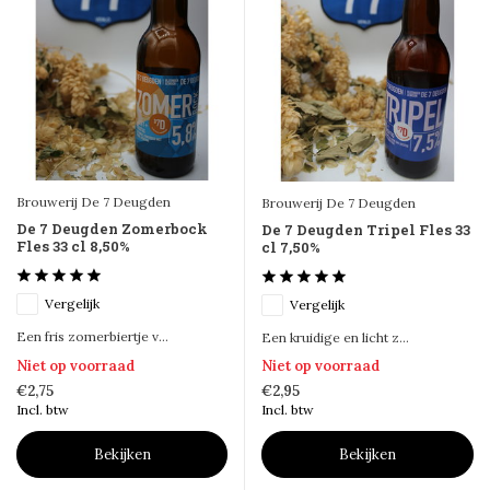
Brouwerij De 7 Deugden
Brouwerij De 7 Deugden
De 7 Deugden Zomerbock
De 7 Deugden Tripel Fles 33
Fles 33 cl 8,50%
cl 7,50%
Vergelijk
Vergelijk
Een fris zomerbiertje v...
Een kruidige en licht z...
Niet op voorraad
Niet op voorraad
€2,75
€2,95
Incl. btw
Incl. btw
Bekijken
Bekijken