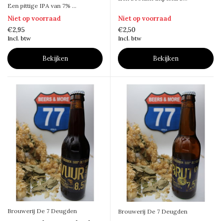
Een pittige IPA van 7% ...
Niet op voorraad
Niet op voorraad
€2,95
€2,50
Incl. btw
Incl. btw
Bekijken
Bekijken
Brouwerij De 7 Deugden
Brouwerij De 7 Deugden