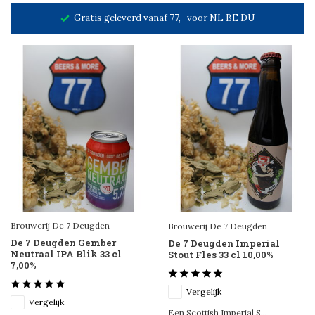
Gratis geleverd vanaf 77,- voor NL BE DU
Brouwerij De 7 Deugden
Brouwerij De 7 Deugden
De 7 Deugden Gember
De 7 Deugden Imperial
Neutraal IPA Blik 33 cl
Stout Fles 33 cl 10,00%
7,00%
Vergelijk
Vergelijk
Een Scottish Imperial S...