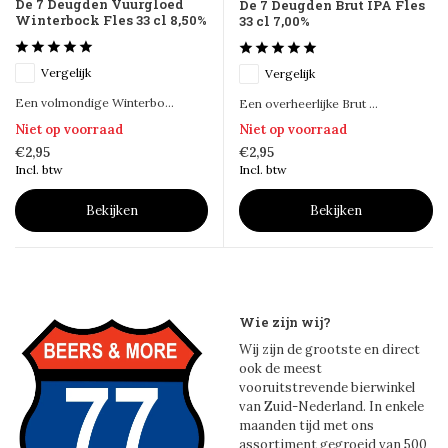
De 7 Deugden Vuurgloed
De 7 Deugden Brut IPA Fles
Winterbock Fles 33 cl 8,50%
33 cl 7,00%
Vergelijk
Vergelijk
Een volmondige Winterbo...
Een overheerlijke Brut ...
Niet op voorraad
Niet op voorraad
€2,95
€2,95
Incl. btw
Incl. btw
Bekijken
Bekijken
Wie zijn wij?
Wij zijn de grootste en direct
ook de meest
vooruitstrevende bierwinkel
van Zuid-Nederland. In enkele
maanden tijd met ons
assortiment gegroeid van 500