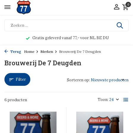
0
Gratis geleverd vanaf 77,- voor NL BE DU
Terug
Home
Merken
Brouwerij De 7 Deugden
Brouwerij De 7 Deugden
Filter
Sorteren op:
Toon:
6 producten