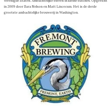
Verenigde Staten. Ambachtelijke bieren in kleine batches. Opgericht
in 2009 door Sara Nelson en Matt Lincecum. Het is de derde
grootste ambachtelijke brouwerij in Washington.