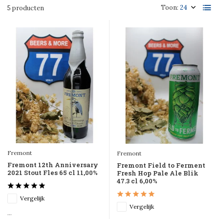
Toon:
5 producten
Fremont
Fremont
Fremont 12th Anniversary
Fremont Field to Ferment
2021 Stout Fles 65 cl 11,00%
Fresh Hop Pale Ale Blik
47.3 cl 6,00%
Vergelijk
Vergelijk
...