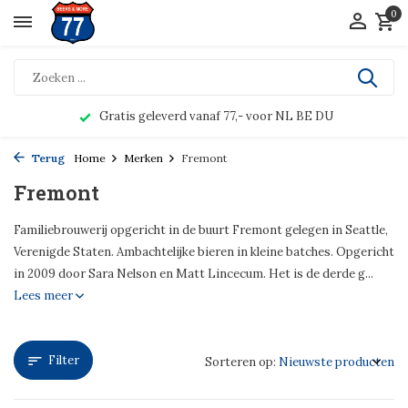
0
Gratis geleverd vanaf 77,- voor NL BE DU
Terug
Home
Merken
Fremont
Fremont
Familiebrouwerij opgericht in de buurt Fremont gelegen in Seattle,
Verenigde Staten. Ambachtelijke bieren in kleine batches. Opgericht
in 2009 door Sara Nelson en Matt Lincecum. Het is de derde g...
Lees meer
Filter
Sorteren op: