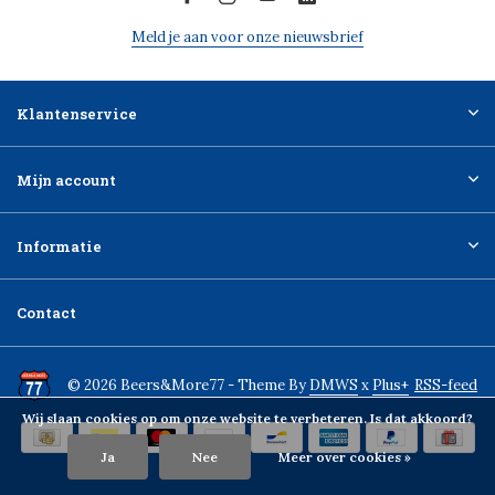
Meld je aan voor onze nieuwsbrief
Klantenservice
Mijn account
Informatie
Contact
© 2026 Beers&More77 - Theme By
DMWS
x
Plus+
RSS-feed
Wij slaan cookies op om onze website te verbeteren. Is dat akkoord?
Ja
Nee
Meer over cookies »