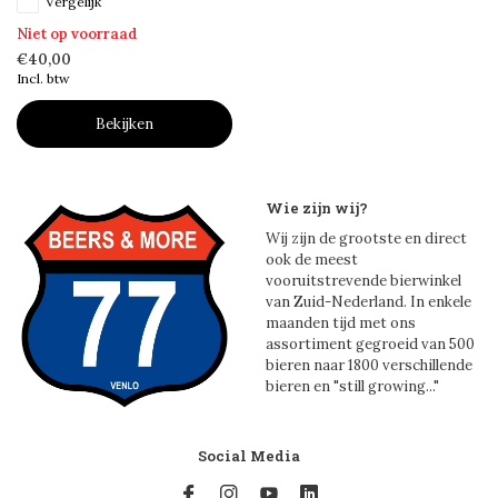
Vergelijk
Niet op voorraad
€40,00
Incl. btw
Bekijken
Wie zijn wij?
Wij zijn de grootste en direct
ook de meest
vooruitstrevende bierwinkel
van Zuid-Nederland. In enkele
maanden tijd met ons
assortiment gegroeid van 500
bieren naar 1800 verschillende
bieren en "still growing..."
Social Media