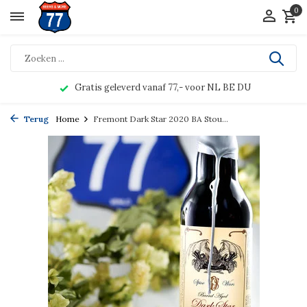
0
Gratis geleverd vanaf 77,- voor NL BE DU
Terug
Home
Fremont Dark Star 2020 BA Stou...