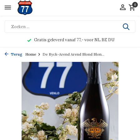
0
Gratis geleverd vanaf 77,- voor NL BE DU
Terug
Home
De Ryck-Arend Arend Blond Blon...