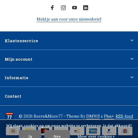
Meld je aan voor onze nieuwsbrief
Klantenservice
Mijn account
Informatie
Contact
© 2026 Beers&More77 - Theme By
DMWS
x
Plus+
RSS-feed
Wij slaan cookies op om onze website te verbeteren. Is dat akkoord?
Ja
Nee
Meer over cookies »