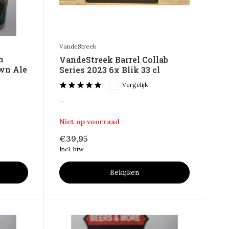
VandeStreek
n
VandeStreek Barrel Collab
own Ale
Series 2023 6x Blik 33 cl
Vergelijk
...
Niet op voorraad
€39,95
Incl. btw
Bekijken