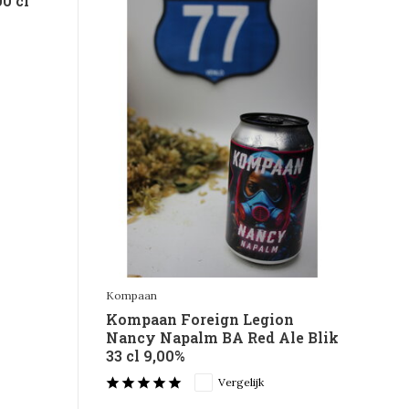
0 cl
Kompaan
Kompaan Foreign Legion
Nancy Napalm BA Red Ale Blik
33 cl 9,00%
Vergelijk