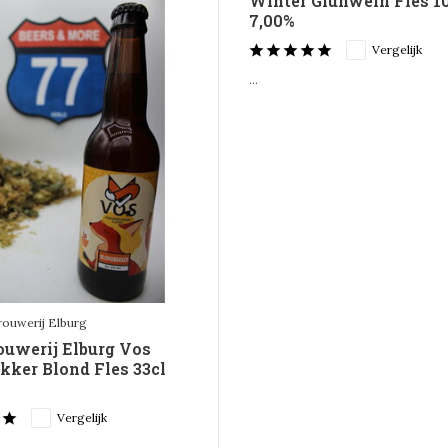
Winter Gluhwein Fles 10
7,00%
Vergelijk
...
rouwerij Elburg
ouwerij Elburg Vos
kker Blond Fles 33cl
Vergelijk