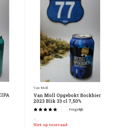
Van Moll
EIPA
Van Moll Opgebokt Bockbier
2023 Blik 33 cl 7,50%
Vergelijk
...
Niet op voorraad