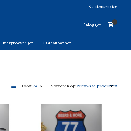
Klantenservice
0
Inloggen
Bierproeverijen
Cadeaubonnen
Toon:
Sorteren op: