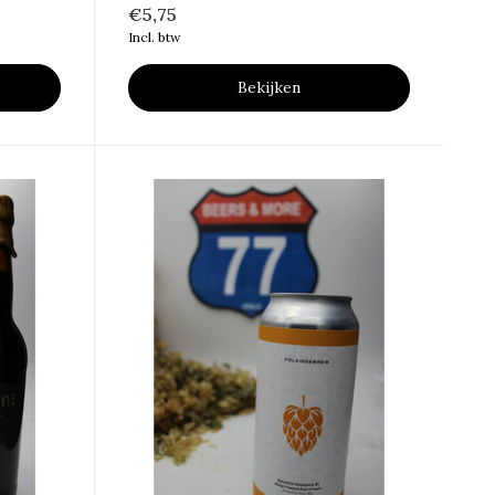
€5,75
Incl. btw
Bekijken