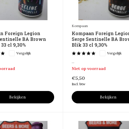
Kompaan
 Foreign Legion
Kompaan Foreign Legio
Sentinelle BA Brown
Serge Sentinelle BA Br
 33 cl 9,30%
Blik 33 cl 9,30%
Vergelijk
Vergelijk
...
voorraad
Niet op voorraad
€5,50
Incl. btw
Bekijken
Bekijken