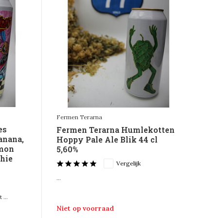
Fermen Terarna
es
Fermen Terarna Humlekotten
anana,
Hoppy Pale Ale Blik 44 cl
amon
5,60%
hie
Vergelijk
...
...
Niet op voorraad