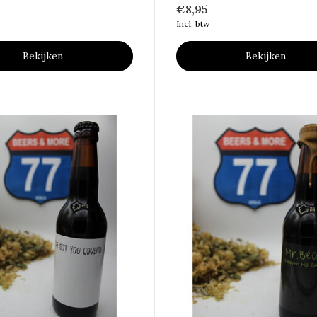
€8,95
Incl. btw
Bekijken
Bekijken