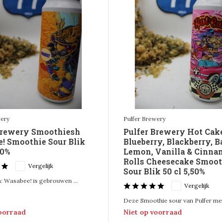
wery
Pulfer Brewery
Brewery Smoothiesh
Pulfer Brewery Hot Cak
! Smoothie Sour Blik
Blueberry, Blackberry, B
00%
Lemon, Vanilla & Cinn
Rolls Cheesecake Smoot
Vergelijk
Sour Blik 50 cl 5,50%
: Wasabee! is gebrouwen ...
Vergelijk
Deze Smoothie sour van Pulfer met 
voorraad
Niet op voorraad