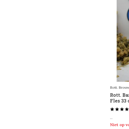
Rott. Brou
Rott. Ba
Fles 33 
...
Niet op 