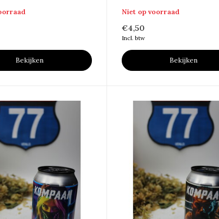
voorraad
Niet op voorraad
€4,50
Incl. btw
Bekijken
Bekijken