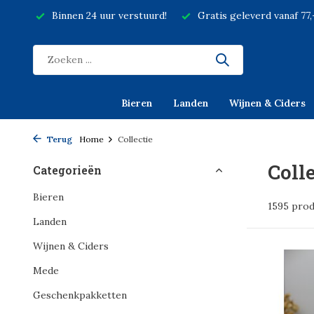
Binnen 24 uur verstuurd!
Gratis geleverd vanaf 77
Bieren
Landen
Wijnen & Ciders
Terug
Home
Collectie
Coll
Categorieën
Bieren
1595 pro
Landen
Wijnen & Ciders
Mede
Geschenkpakketten