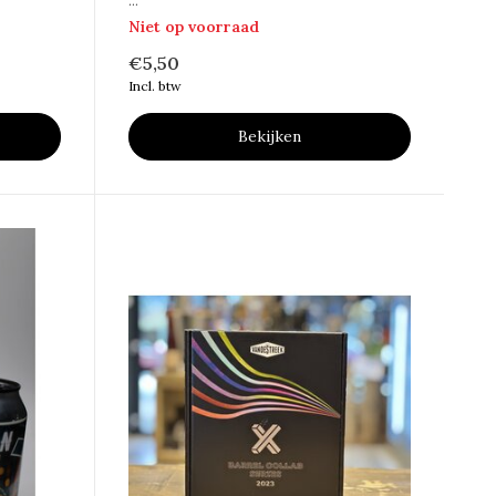
...
Niet op voorraad
€5,50
Incl. btw
Bekijken