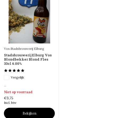
Vos Stadsbrouwerij Elburg
Stadsbrouwerij Elburg Vos
Blondbekker Blond Fles
33cl 6.00%
Vergelijk
...
Niet op voorraad
€3,75
Incl. btw
Bekijken