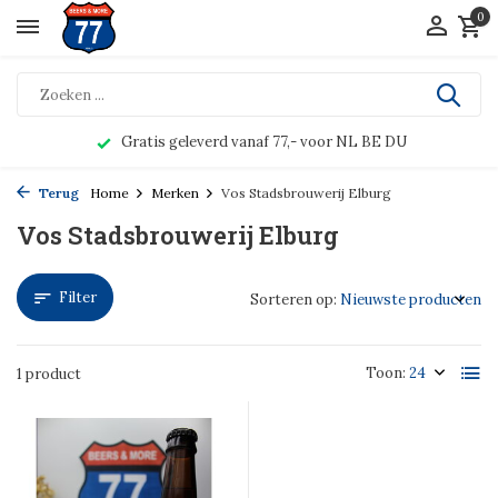
0
Gratis geleverd vanaf 77,- voor NL BE DU
Terug
Home
Merken
Vos Stadsbrouwerij Elburg
Vos Stadsbrouwerij Elburg
Filter
Sorteren op:
Toon:
1 product