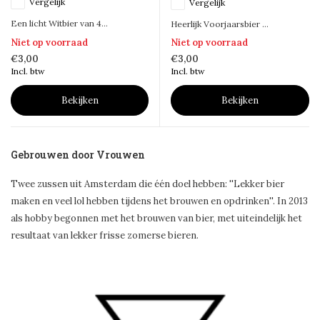
Vergelijk
Vergelijk
Een licht Witbier van 4...
Heerlijk Voorjaarsbier ...
Niet op voorraad
Niet op voorraad
€3,00
€3,00
Incl. btw
Incl. btw
Bekijken
Bekijken
Gebrouwen door Vrouwen
Twee zussen uit Amsterdam die één doel hebben: ''Lekker bier
maken en veel lol hebben tijdens het brouwen en opdrinken''. In 2013
als hobby begonnen met het brouwen van bier, met uiteindelijk het
resultaat van lekker frisse zomerse bieren.