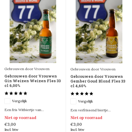
Gebrouwen door Vrouwen
Gebrouwen door Vrouwen
Gebrouwen door Vrouwen
Gebrouwen door Vrouwen
Gin Weizen Weizen Fles 33
Gember Goud Blond Fles 33
cl 6,00%
cl 4,60%
Vergelijk
Vergelijk
Een fris Witbiertje van...
Een verfrissend biertje...
Niet op voorraad
Niet op voorraad
€3,00
€3,00
Incl. btw
Incl. btw