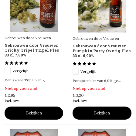
Gebrouwen door Vrouwen
Gebrouwen door Vrouwen
Gebrouwen door Vrouwen
Gebrouwen door Vrouwen
Tricky Tripel Tripel Fles
Pumpkin Party Overig Fles
33 cl 7,80%
33 cl 6,90%
Vergelijk
Vergelijk
Een zware Tripel van 7,...
Pompoenbier van 6,9% ge...
Niet op voorraad
Niet op voorraad
€2,95
€3,20
Incl. btw
Incl. btw
Bekijken
Bekijken