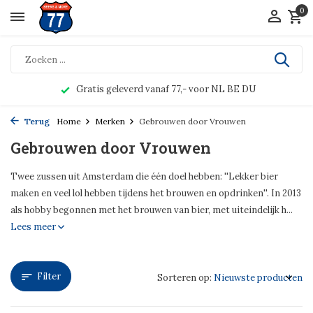
0
Gratis geleverd vanaf 77,- voor NL BE DU
Terug
Home
Merken
Gebrouwen door Vrouwen
Gebrouwen door Vrouwen
Twee zussen uit Amsterdam die één doel hebben: ''Lekker bier
maken en veel lol hebben tijdens het brouwen en opdrinken''. In 2013
als hobby begonnen met het brouwen van bier, met uiteindelijk h...
Lees meer
Filter
Sorteren op: