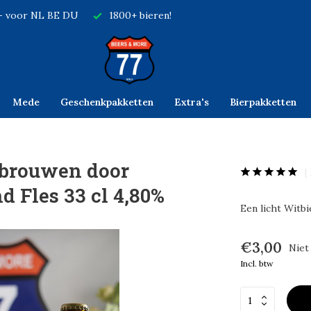
,- voor NL BE DU
1800+ bieren!
Mede
Geschenkpakketten
Extra's
Bierpakketten
brouwen door
d Fles 33 cl 4,80%
Een licht Witb
€3,00
Niet
Incl. btw