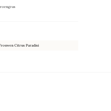
troengras
rouwen Citrus Paradisi