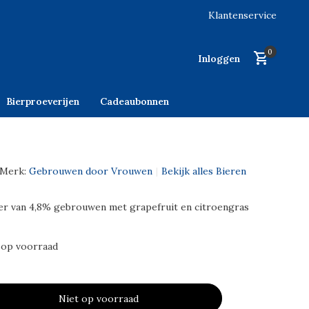
Klantenservice
0
Inloggen
Bierproeverijen
Cadeaubonnen
Merk:
Gebrouwen door Vrouwen
Bekijk alles Bieren
ier van 4,8% gebrouwen met grapefruit en citroengras
 op voorraad
Niet op voorraad