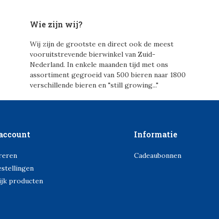
Wie zijn wij?
Wij zijn de grootste en direct ook de meest
vooruitstrevende bierwinkel van Zuid-
Nederland. In enkele maanden tijd met ons
assortiment gegroeid van 500 bieren naar 1800
verschillende bieren en "still growing..."
account
Informatie
reren
Cadeaubonnen
estellingen
ijk producten