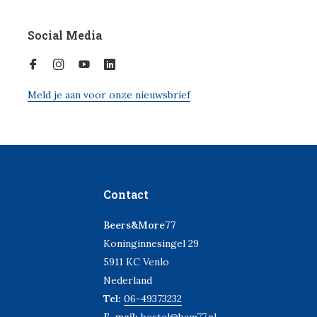
Social Media
Meld je aan voor onze nieuwsbrief
Contact
Beers&More77
Koninginnesingel 29
5911 KC Venlo
Nederland
Tel:
06-49373232