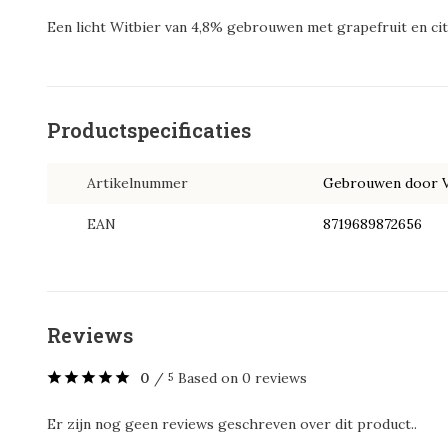
Een licht Witbier van 4,8% gebrouwen met grapefruit en ci
Productspecificaties
Artikelnummer
Gebrouwen door V
EAN
8719689872656
Reviews
0
/
Based on 0 reviews
5
Er zijn nog geen reviews geschreven over dit product..