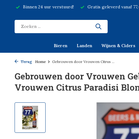
Binnen 24 uur verstuurd!
Gratis geleverd vanaf 77
Bieren
Landen
Wijnen & Ciders
Terug
Home
Gebrouwen door Vrouwen Citrus ...
Gebrouwen door Vrouwen Ge
Vrouwen Citrus Paradisi Blon