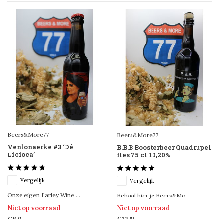
Beers&More77
Beers&More77
Venlonaerke #3 ‘Dé
B.B.B Boosterbeer Quadrupel
Licioca’
fles 75 cl 10,20%
Vergelijk
Vergelijk
Onze eigen Barley Wine ...
Behaal hier je Beers&Mo...
Niet op voorraad
Niet op voorraad