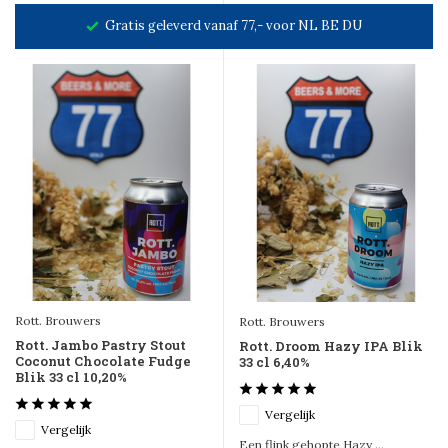
Gratis geleverd vanaf 77,- voor NL BE DU
Rott. Brouwers
Rott. Brouwers
Rott. Jambo Pastry Stout
Rott. Droom Hazy IPA Blik
Coconut Chocolate Fudge
33 cl 6,40%
Blik 33 cl 10,20%
Vergelijk
Vergelijk
Een flink gehopte Hazy ...