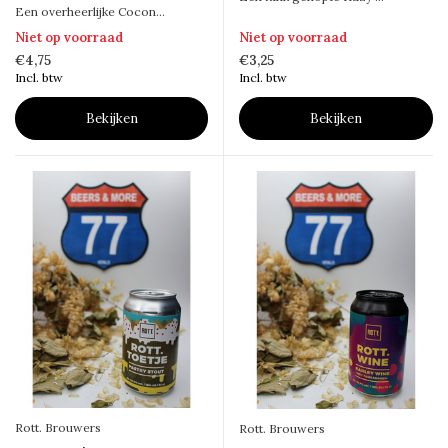
Een overheerlijke Cocon...
Niet op voorraad
Niet op voorraad
€4,75
€3,25
Incl. btw
Incl. btw
Bekijken
Bekijken
Rott. Brouwers
Rott. Brouwers