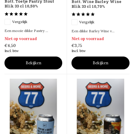
Rott. Toetje Pastry Stout
Rott. Wine Barley Wine
Blik 33 cl 10,50%
Blik 33 cl 10,70%
Vergelijk
Vergelijk
Een mooie dikke Pastry ...
Een dikke Barley Wine v...
Niet op voorraad
Niet op voorraad
€4,50
€3,75
Incl. btw
Incl. btw
Bekijken
Bekijken