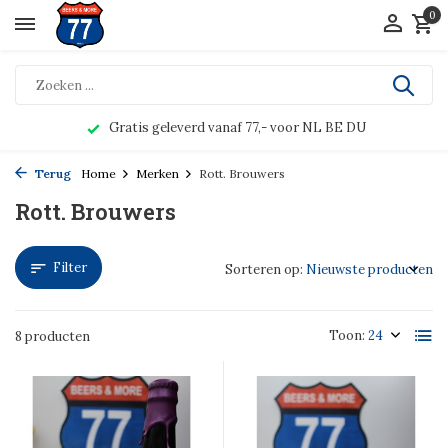
0
Gratis geleverd vanaf 77,- voor NL BE DU
Terug
Home
Merken
Rott. Brouwers
Rott. Brouwers
Filter
Sorteren op:
Toon:
8 producten