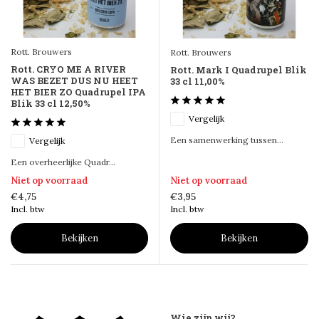
Rott. Brouwers
Rott. Brouwers
Rott. CRYO ME A RIVER
Rott. Mark I Quadrupel Blik
WAS BEZET DUS NU HEET
33 cl 11,00%
HET BIER ZO Quadrupel IPA
Blik 33 cl 12,50%
Vergelijk
Een samenwerking tussen...
Vergelijk
Een overheerlijke Quadr...
Niet op voorraad
Niet op voorraad
€4,75
€3,95
Incl. btw
Incl. btw
Bekijken
Bekijken
Wie zijn wij?