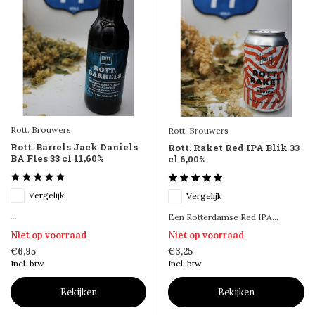
Rott. Brouwers
Rott. Brouwers
Rott. Barrels Jack Daniels
Rott. Raket Red IPA Blik 33
BA Fles 33 cl 11,60%
cl 6,00%
Vergelijk
Vergelijk
...
Een Rotterdamse Red IPA...
Niet op voorraad
Niet op voorraad
€6,95
€3,25
Incl. btw
Incl. btw
Bekijken
Bekijken