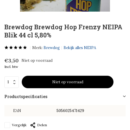
Brewdog Brewdog Hop Frenzy NEIPA
Blik 44 cl 5,80%
Merk:
Brewdog
Bekijk alles NEIPA
€3,50
Niet op voorraad
Incl. btw
Niet op voorraad
Productspecificaties
EAN
5056025471429
Vergelijk
Delen