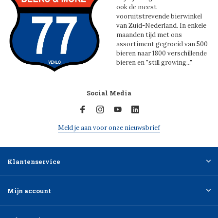
ook de meest
vooruitstrevende bierwinkel
van Zuid-Nederland. In enkele
maanden tijd met ons
assortiment gegroeid van 500
bieren naar 1800 verschillende
bieren en "still growing..."
Social Media
Meld je aan voor onze nieuwsbrief
Klantenservice
Mijn account