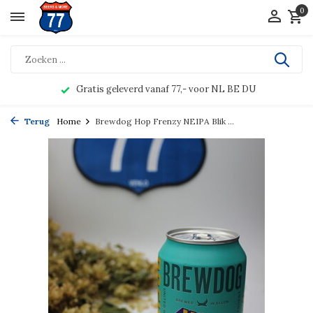
0
Gratis geleverd vanaf 77,- voor NL BE DU
Terug
Home
Brewdog Hop Frenzy NEIPA Blik ...