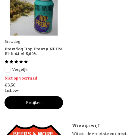
Brewdog
Brewdog Hop Frenzy NEIPA
Blik 44 cl 5,80%
Vergelijk
Niet op voorraad
€3,50
Incl. btw
Bekijken
Wie zijn wij?
Wij zijn de grootste en direct