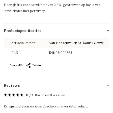
Heerlijk fris zoet perzikbier van 2,6%, gebrouwen op basis van
lambiekbier met perziksap
Productspecificaties
Artikelnummer
Van Honsebrouck St. Louis Gueuze
EAN
5411081000363
Vergelijk
Delen
Reviews
0
/
Based on 0 reviews
5
Er zijn nog geen reviews geschreven over dit product..