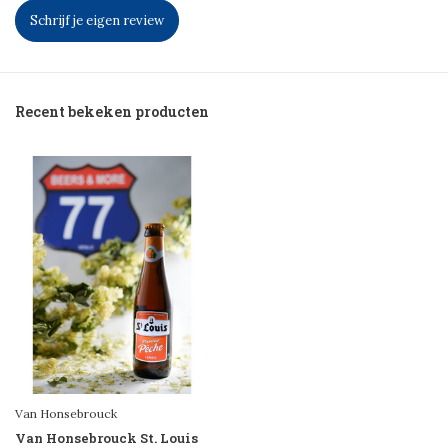
Schrijf je eigen review
Recent bekeken producten
Van Honsebrouck
Van Honsebrouck St. Louis