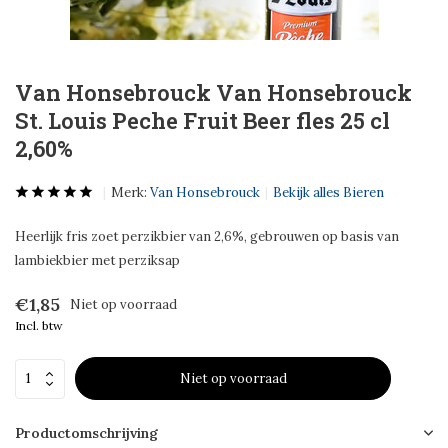
Van Honsebrouck Van Honsebrouck
St. Louis Peche Fruit Beer fles 25 cl
2,60%
Merk:
Van Honsebrouck
Bekijk alles Bieren
Heerlijk fris zoet perzikbier van 2,6%, gebrouwen op basis van
lambiekbier met perziksap
€1,85
Niet op voorraad
Incl. btw
Niet op voorraad
Productomschrijving