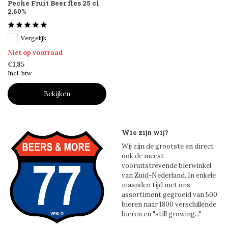
Peche Fruit Beer fles 25 cl
2,60%
Vergelijk
Niet op voorraad
€1,85
Incl. btw
Bekijken
Wie zijn wij?
Wij zijn de grootste en direct
ook de meest
vooruitstrevende bierwinkel
van Zuid-Nederland. In enkele
maanden tijd met ons
assortiment gegroeid van 500
bieren naar 1800 verschillende
bieren en "still growing..."