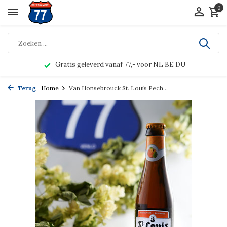
0
Gratis geleverd vanaf 77,- voor NL BE DU
Terug
Home
Van Honsebrouck St. Louis Pech...