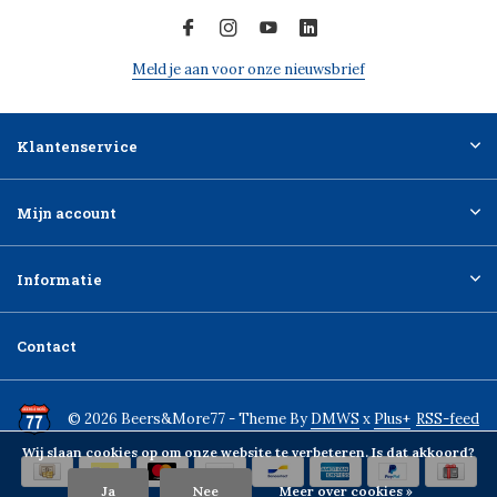
Meld je aan voor onze nieuwsbrief
Klantenservice
Mijn account
Informatie
Contact
© 2026 Beers&More77 - Theme By
DMWS
x
Plus+
RSS-feed
Wij slaan cookies op om onze website te verbeteren. Is dat akkoord?
Ja
Nee
Meer over cookies »