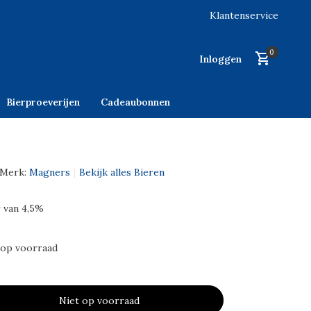
Klantenservice
0
Inloggen
Bierproeverijen
Cadeaubonnen
Merk:
Magners
Bekijk alles Bieren
r van 4,5%
 op voorraad
Niet op voorraad