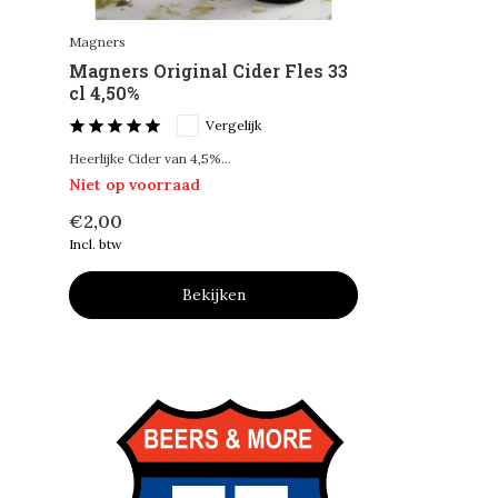
Magners
Magners Original Cider Fles 33
cl 4,50%
Vergelijk
Heerlijke Cider van 4,5%...
Niet op voorraad
€2,00
Incl. btw
Bekijken