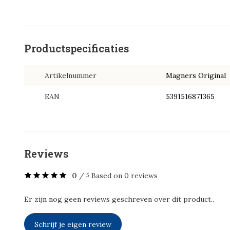
Productspecificaties
Artikelnummer
Magners Original
EAN
5391516871365
Reviews
0
/
Based on 0 reviews
5
Er zijn nog geen reviews geschreven over dit product..
Schrijf je eigen review