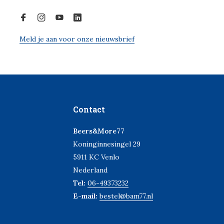
Meld je aan voor onze nieuwsbrief
Contact
Beers&More77
Koninginnesingel 29
5911 KC Venlo
Nederland
Tel:
06-49373232
E-mail:
bestel@bam77.nl