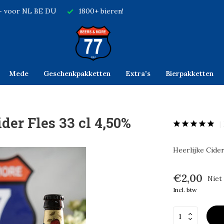
,- voor NL BE DU
1800+ bieren!
Mede
Geschenkpakketten
Extra's
Bierpakketten
er Fles 33 cl 4,50%
Heerlijke Cide
€2,00
Niet
Incl. btw