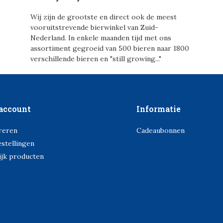
Wij zijn de grootste en direct ook de meest
vooruitstrevende bierwinkel van Zuid-
Nederland. In enkele maanden tijd met ons
assortiment gegroeid van 500 bieren naar 1800
verschillende bieren en "still growing..."
account
Informatie
reren
Cadeaubonnen
estellingen
ijk producten