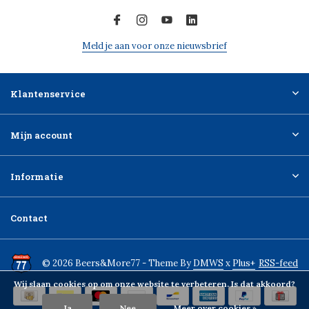
Meld je aan voor onze nieuwsbrief
Klantenservice
Mijn account
Informatie
Contact
© 2026 Beers&More77 - Theme By
DMWS
x
Plus+
RSS-feed
Wij slaan cookies op om onze website te verbeteren. Is dat akkoord?
Ja
Nee
Meer over cookies »