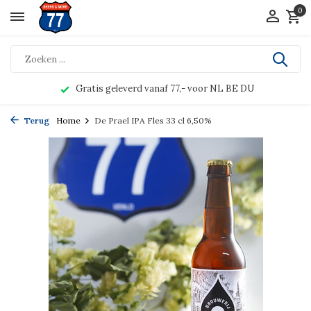
0
Gratis geleverd vanaf 77,- voor NL BE DU
Terug
Home
De Prael IPA Fles 33 cl 6,50%