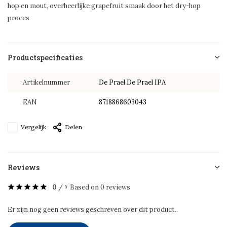
hop en mout, overheerlijke grapefruit smaak door het dry-hop
proces
Productspecificaties
Artikelnummer
De Prael De Prael IPA
EAN
8718868603043
Vergelijk
Delen
Reviews
0
/
Based on 0 reviews
5
Er zijn nog geen reviews geschreven over dit product..