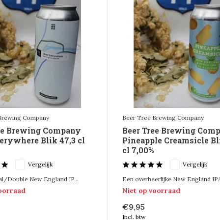
 Brewing Company
Beer Tree Brewing Company
ee Brewing Company
Beer Tree Brewing Com
erywhere Blik 47,3 cl
Pineapple Creamsicle Bl
cl 7,00%
Vergelijk
Vergelijk
al/Double New England IP...
Een overheerlijke New England IPA 
voorraad
Niet op voorraad
€9,95
Incl. btw