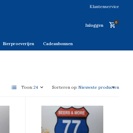
Klantenservice
0
Inloggen
Bierproeverijen
Cadeaubonnen
Toon:
Sorteren op: