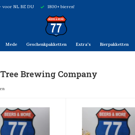
,- voor NL BE DU
1800+ bieren!
Mede
Geschenkpakketten
Extra's
Bierpakketten
 Tree Brewing Company
ten