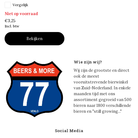
Vergelijk
Niet op voorraad
€3,25
Incl. btw
Bekijken
Wie zijn wij?
Wij zijn de grootste en direct
ook de meest
vooruitstrevende bierwinkel
van Zuid-Nederland. In enkele
maanden tijd met ons
assortiment gegroeid van 500
bieren naar 1800 verschillende
bieren en "still growing..."
Social Media