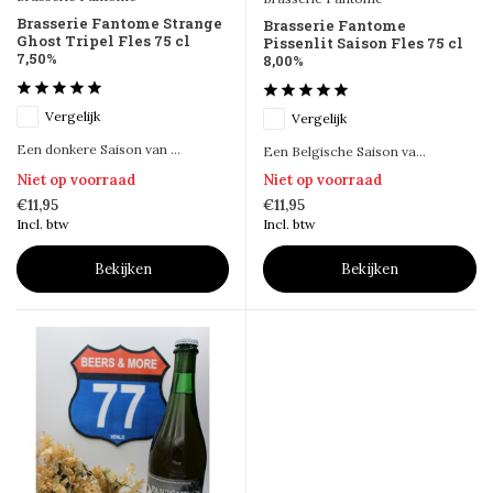
Brasserie Fantome Strange
Brasserie Fantome
Ghost Tripel Fles 75 cl
Pissenlit Saison Fles 75 cl
7,50%
8,00%
Vergelijk
Vergelijk
Een donkere Saison van ...
Een Belgische Saison va...
Niet op voorraad
Niet op voorraad
€11,95
€11,95
Incl. btw
Incl. btw
Bekijken
Bekijken