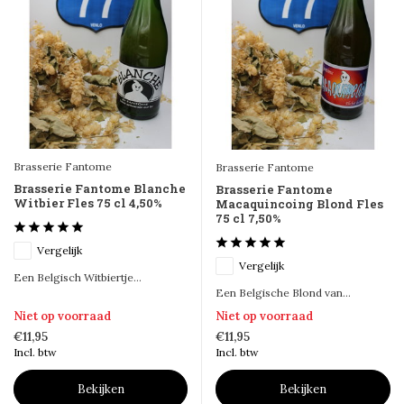
Brasserie Fantome
Brasserie Fantome
Brasserie Fantome Blanche
Brasserie Fantome
Witbier Fles 75 cl 4,50%
Macaquincoing Blond Fles
75 cl 7,50%
Vergelijk
Vergelijk
Een Belgisch Witbiertje...
Een Belgische Blond van...
Niet op voorraad
Niet op voorraad
€11,95
€11,95
Incl. btw
Incl. btw
Bekijken
Bekijken