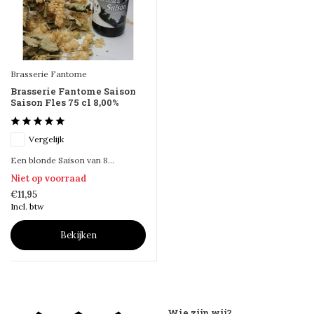
Brasserie Fantome
Brasserie Fantome Saison
Saison Fles 75 cl 8,00%
Vergelijk
Een blonde Saison van 8...
Niet op voorraad
€11,95
Incl. btw
Bekijken
Wie zijn wij?