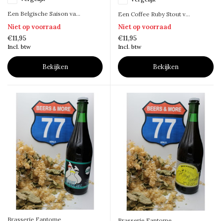
Een Belgische Saison va...
Een Coffee Ruby Stout v...
Niet op voorraad
Niet op voorraad
€11,95
€11,95
Incl. btw
Incl. btw
Bekijken
Bekijken
Brasserie Fantome
Brasserie Fantome