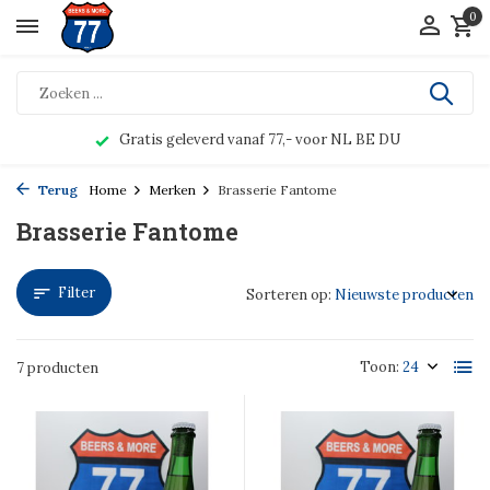
0
Gratis geleverd vanaf 77,- voor NL BE DU
Terug
Home
Merken
Brasserie Fantome
Brasserie Fantome
Filter
Sorteren op:
Toon:
7 producten