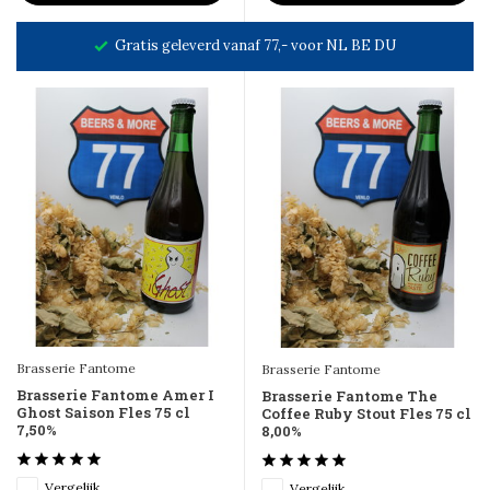
Gratis geleverd vanaf 77,- voor NL BE DU
Brasserie Fantome
Brasserie Fantome
Brasserie Fantome Amer I
Brasserie Fantome The
Ghost Saison Fles 75 cl
Coffee Ruby Stout Fles 75 cl
7,50%
8,00%
Vergelijk
Vergelijk