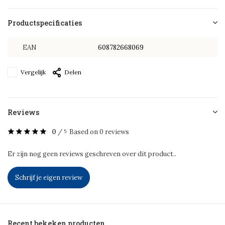
Productspecificaties
EAN
608782668069
Vergelijk
Delen
Reviews
0
/
Based on 0 reviews
5
Er zijn nog geen reviews geschreven over dit product..
Schrijf je eigen review
Recent bekeken producten