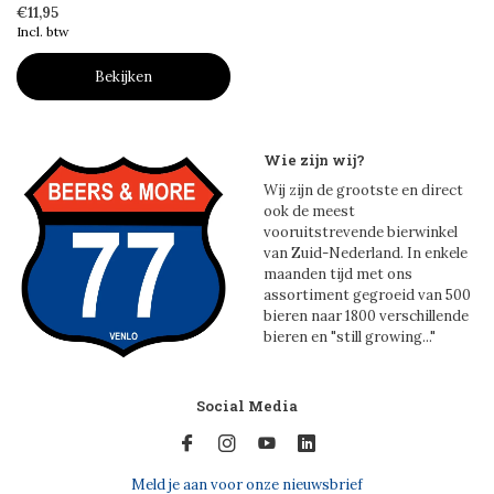
€11,95
Incl. btw
Bekijken
Wie zijn wij?
Wij zijn de grootste en direct
ook de meest
vooruitstrevende bierwinkel
van Zuid-Nederland. In enkele
maanden tijd met ons
assortiment gegroeid van 500
bieren naar 1800 verschillende
bieren en "still growing..."
Social Media
Meld je aan voor onze nieuwsbrief