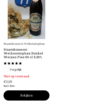
Staatsbrauerei Weihenstephan
Staatsbrauerei
Weihenstephan Dunkel
Weizen Fles 50 cl 5,30%
Vergelijk
Niet op voorraad
€2,50
Incl. btw
Bekijken