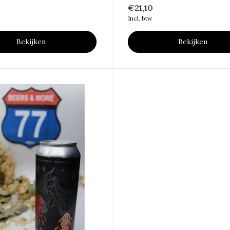
€21,10
Incl. btw
Bekijken
Bekijken