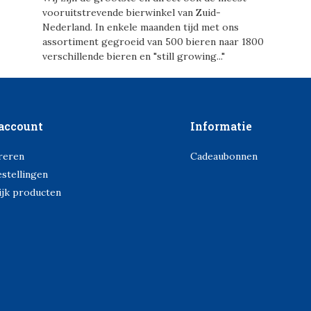
vooruitstrevende bierwinkel van Zuid-
Nederland. In enkele maanden tijd met ons
assortiment gegroeid van 500 bieren naar 1800
verschillende bieren en "still growing..."
account
Informatie
reren
Cadeaubonnen
estellingen
ijk producten