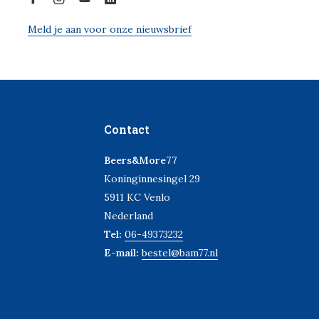
Meld je aan voor onze nieuwsbrief
Contact
Beers&More77
Koninginnesingel 29
5911 KC Venlo
Nederland
Tel:
06-49373232
E-mail:
bestel@bam77.nl