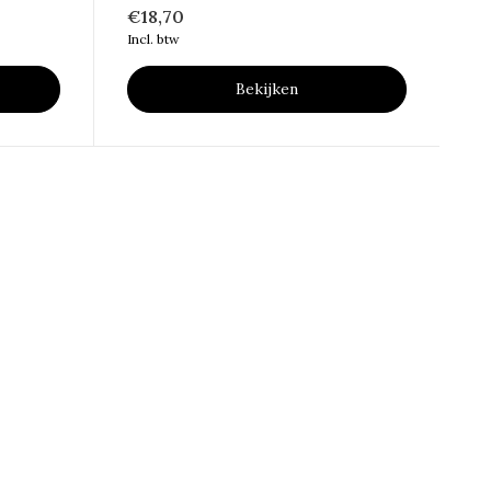
€18,70
Incl. btw
Bekijken