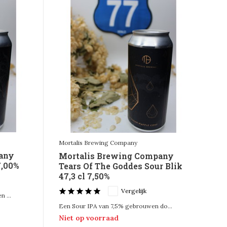
Mortalis Brewing Company
any
Mortalis Brewing Company
7,00%
Tears Of The Goddes Sour Blik
47,3 cl 7,50%
Vergelijk
 ...
Een Sour IPA van 7,5% gebrouwen do...
Niet op voorraad