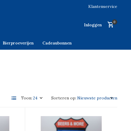
Klantenservice
0
Inloggen
Bierproeverijen
Cadeaubonnen
Toon:
Sorteren op: