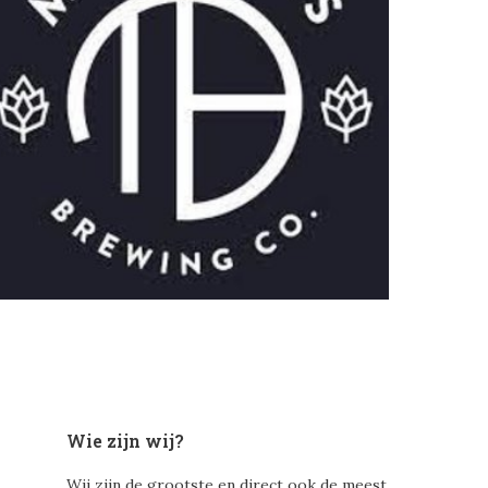
Wie zijn wij?
Wij zijn de grootste en direct ook de meest