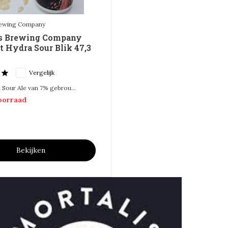
rewing Company
is Brewing Company
t Hydra Sour Blik 47,3
Vergelijk
 Sour Ale van 7% gebrou...
voorraad
Bekijken