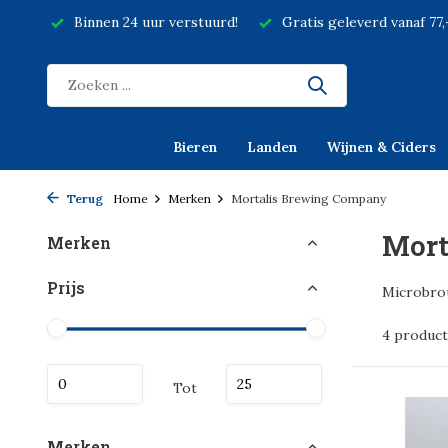
Binnen 24 uur verstuurd!
Gratis geleverd vanaf 77
Bieren
Landen
Wijnen & Ciders
Terug
Home
Merken
Mortalis Brewing Company
Mort
Merken
Prijs
Microbrou
4 produc
Tot
Merken