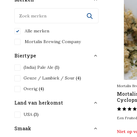
Alle merken
Mortalis Brewing Company
Biertype
(India) Pale Ale
(1)
Geuze / Lambiek / Sour
(4)
Mortalis B
Overig
(4)
Mortal
Cyclops 
Land van herkomst
USA
(3)
Een Fruited
Smaak
Niet op 