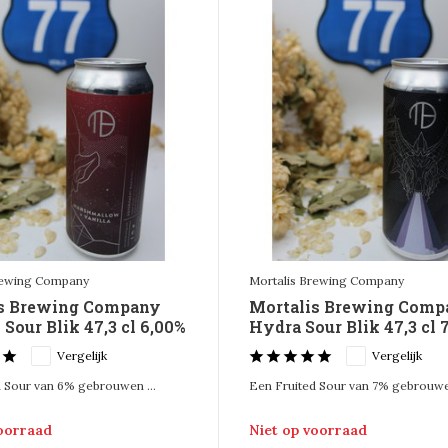
rewing Company
Mortalis Brewing Company
is Brewing Company
Mortalis Brewing Comp
Sour Blik 47,3 cl 6,00%
Hydra Sour Blik 47,3 cl 
Vergelijk
Vergelijk
 Sour van 6% gebrouwen ...
Een Fruited Sour van 7% gebrouwen
voorraad
Niet op voorraad