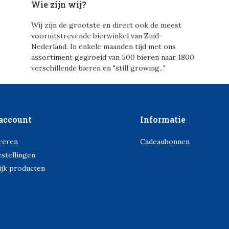
Wie zijn wij?
Wij zijn de grootste en direct ook de meest
vooruitstrevende bierwinkel van Zuid-
Nederland. In enkele maanden tijd met ons
assortiment gegroeid van 500 bieren naar 1800
verschillende bieren en "still growing..."
account
Informatie
reren
Cadeaubonnen
estellingen
ijk producten