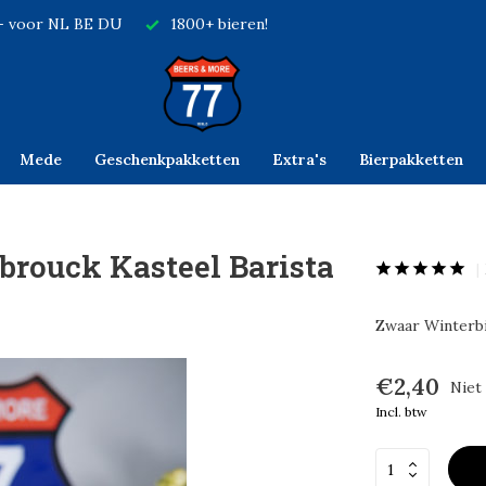
,- voor NL BE DU
1800+ bieren!
Mede
Geschenkpakketten
Extra's
Bierpakketten
rouck Kasteel Barista
Zwaar Winterbi
€2,40
Niet
Incl. btw