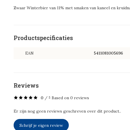
Zwaar Winterbier van 11% met smaken van kaneel en kruidn
Productspecificaties
EAN
5411081005696
Reviews
0
/
Based on 0 reviews
5
Er zijn nog geen reviews geschreven over dit product..
Schrijf je eigen review