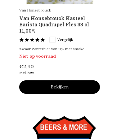
Van Honsebrouck
Van Honsebrouck Kasteel
Barista Quadrupel Fles 33 cl
11,00%
Vergelijk
Zwaar Winterbier van 11% met smake...
Niet op voorraad
€2,40
Incl. btw
Bekijken