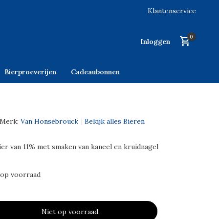
Klantenservice
0
Inloggen
Bierproeverijen
Cadeaubonnen
Merk:
Van Honsebrouck
Bekijk alles Bieren
er van 11% met smaken van kaneel en kruidnagel
 op voorraad
Niet op voorraad