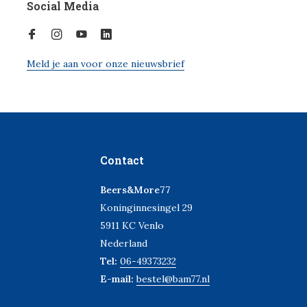
Social Media
Meld je aan voor onze nieuwsbrief
Contact
Beers&More77
Koninginnesingel 29
5911 KC Venlo
Nederland
Tel:
06-49373232
E-mail:
bestel@bam77.nl