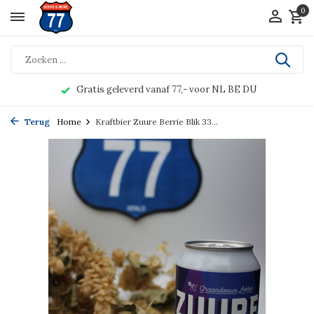
0
Gratis geleverd vanaf 77,- voor NL BE DU
Terug
Home
Kraftbier Zuure Berrie Blik 33...