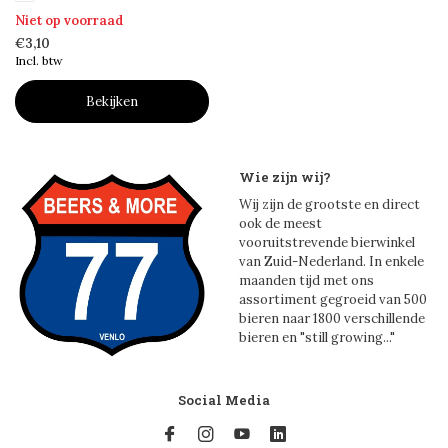
Niet op voorraad
€3,10
Incl. btw
Bekijken
Wie zijn wij?
Wij zijn de grootste en direct
ook de meest
vooruitstrevende bierwinkel
van Zuid-Nederland. In enkele
maanden tijd met ons
assortiment gegroeid van 500
bieren naar 1800 verschillende
bieren en "still growing..."
Social Media