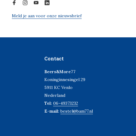
Meld je aan voor onze nieuwsbrief
Contact
Beers&More77
Koninginnesingel 29
5911 KC Venlo
Nederland
Tel:
06-49373232
E-mail:
bestel@bam77.nl