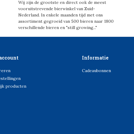
Wij zijn de grootste en direct ook de meest
vooruitstrevende bierwinkel van Zuid-
Nederland. In enkele maanden tijd met ons
assortiment gegroeid van 500 bieren naar 1800
verschillende bieren en "still growing..."
account
Informatie
reren
Cadeaubonnen
estellingen
ijk producten