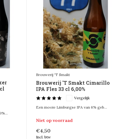
Brouwerij 'T Smakt
ker
Brouwerij 'T Smakt Cimarillo
cl
IPA Fles 33 cl 6,00%
Vergelijk
Een mooie Limburgse IPA van 6% geb...
9%...
Niet op voorraad
€4,50
Incl. btw