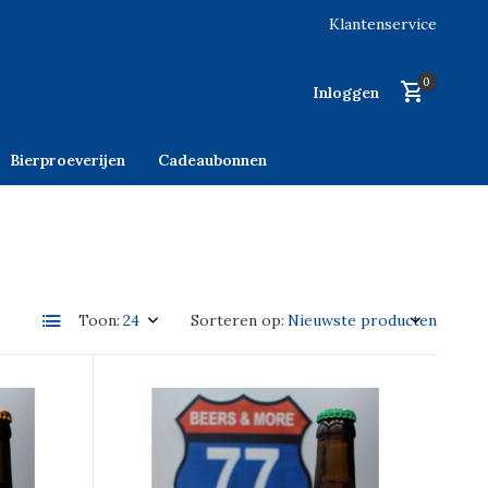
Klantenservice
0
Inloggen
Bierproeverijen
Cadeaubonnen
Toon:
Sorteren op: