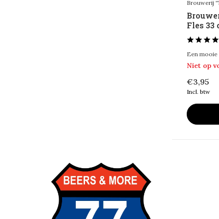
Brouwerij 
Brouwer
Fles 33 
Een mooie 
Niet op 
€3,95
Incl. btw