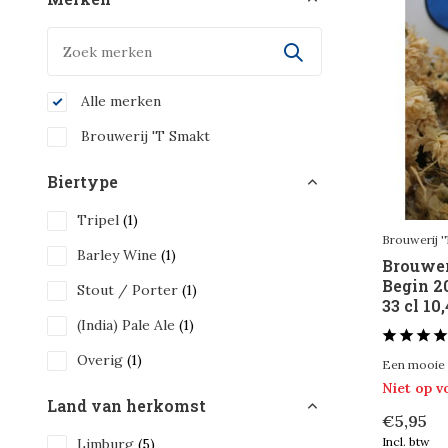
Alle merken
Brouwerij 'T Smakt
Biertype
Tripel
(1)
Brouwerij 
Barley Wine
(1)
Brouwer
Begin 2
Stout / Porter
(1)
33 cl 10
(India) Pale Ale
(1)
Overig
(1)
Een mooie 
Niet op 
Land van herkomst
€5,95
Incl. btw
Limburg
(5)