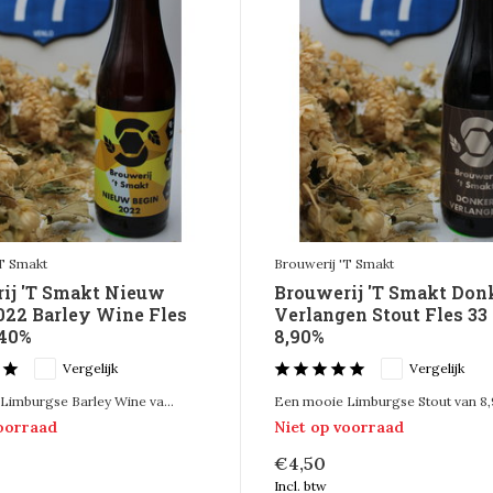
'T Smakt
Brouwerij 'T Smakt
ij 'T Smakt Nieuw
Brouwerij 'T Smakt Don
022 Barley Wine Fles
Verlangen Stout Fles 33 
,40%
8,90%
Vergelijk
Vergelijk
Limburgse Barley Wine va...
Een mooie Limburgse Stout van 8,
voorraad
Niet op voorraad
€4,50
Incl. btw