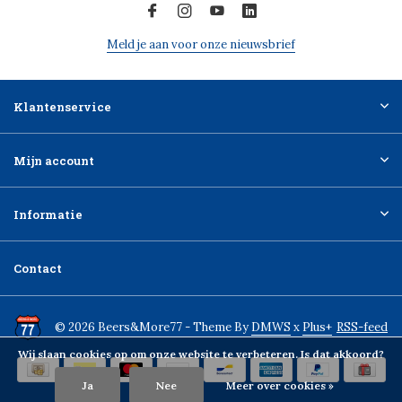
Meld je aan voor onze nieuwsbrief
Klantenservice
Mijn account
Informatie
Contact
© 2026 Beers&More77 - Theme By
DMWS
x
Plus+
RSS-feed
Wij slaan cookies op om onze website te verbeteren. Is dat akkoord?
Ja
Nee
Meer over cookies »