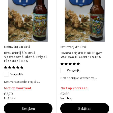
Brouwerij d'n Drul
Brouwerij d'n Drul
Brouwerij d'n Drul
Brouwerij d'n Drul Eigen
Verrassend Blond Tripel
Weizen Fles 33 cl 5.10%
Fles 33 cl 8.5%
Vergelijk
Vergelijk
Een heerlijke Weizen va...
Een verassende Tripel v...
Niet op voorraad
Niet op voorraad
€2,70
€2,60
Incl. btw
Incl. btw
Bekijken
Bekijken