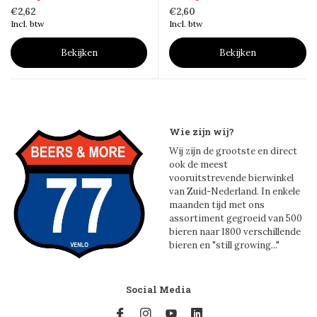
€2,62
€2,60
Incl. btw
Incl. btw
Bekijken
Bekijken
Wie zijn wij?
Wij zijn de grootste en direct
ook de meest
vooruitstrevende bierwinkel
van Zuid-Nederland. In enkele
maanden tijd met ons
assortiment gegroeid van 500
bieren naar 1800 verschillende
bieren en "still growing..."
Social Media