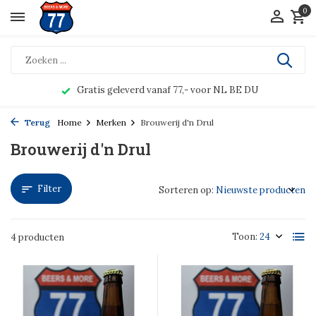
0
Gratis geleverd vanaf 77,- voor NL BE DU
Terug
Home
Merken
Brouwerij d'n Drul
Brouwerij d'n Drul
Filter
Sorteren op:
Toon:
4 producten