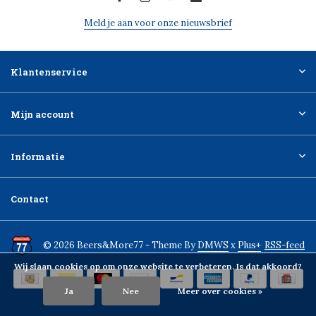
Meld je aan voor onze nieuwsbrief
Klantenservice
Mijn account
Informatie
Contact
© 2026 Beers&More77 - Theme By
DMWS
x
Plus+
RSS-feed
Wij slaan cookies op om onze website te verbeteren. Is dat akkoord?
Ja
Nee
Meer over cookies »