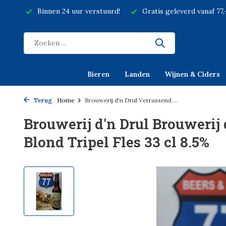
Binnen 24 uur verstuurd!
Gratis geleverd vanaf 77
Bieren
Landen
Wijnen & Ciders
Terug
Home
Brouwerij d'n Drul Verrassend ...
Brouwerij d'n Drul Brouwerij
Blond Tripel Fles 33 cl 8.5%