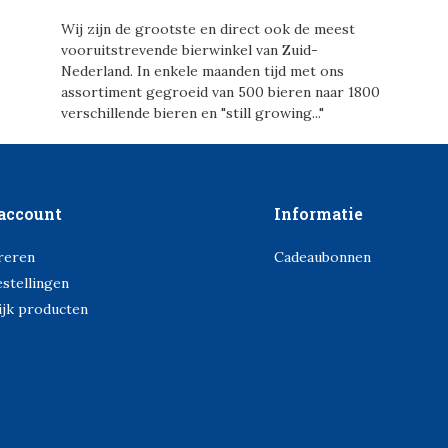
Wij zijn de grootste en direct ook de meest
vooruitstrevende bierwinkel van Zuid-
Nederland. In enkele maanden tijd met ons
assortiment gegroeid van 500 bieren naar 1800
verschillende bieren en "still growing..."
account
Informatie
reren
Cadeaubonnen
estellingen
ijk producten