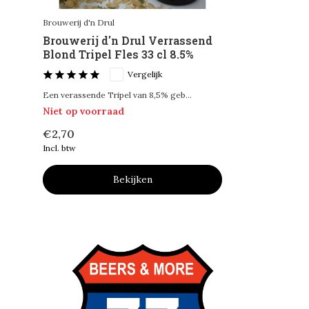
Brouwerij d'n Drul
Brouwerij d'n Drul Verrassend
Blond Tripel Fles 33 cl 8.5%
Vergelijk
Een verassende Tripel van 8,5% geb...
Niet op voorraad
€2,70
Incl. btw
Bekijken