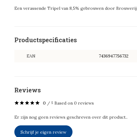
Een verassende Tripel van 8,5% gebrouwen door Brouwerij 
Productspecificaties
EAN
7436947756732
Reviews
0
/
Based on 0 reviews
5
Er zijn nog geen reviews geschreven over dit product..
Schrijf je eigen review