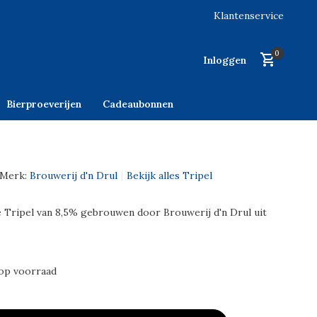
Klantenservice
0
Inloggen
Bierproeverijen
Cadeaubonnen
Merk:
Brouwerij d'n Drul
Bekijk alles Tripel
 Tripel van 8,5% gebrouwen door Brouwerij d'n Drul uit
op voorraad