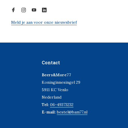
Meld je aan voor onze nieuwsbrief
Contact
Beers&More77
Koninginnesingel 29
5911 KC Venlo
Nederland
Tel:
06-49373232
E-mail:
bestel@bam77.nl