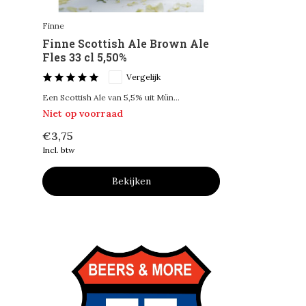
Finne
Finne Scottish Ale Brown Ale
Fles 33 cl 5,50%
Vergelijk
Een Scottish Ale van 5,5% uit Mün...
Niet op voorraad
€3,75
Incl. btw
Bekijken