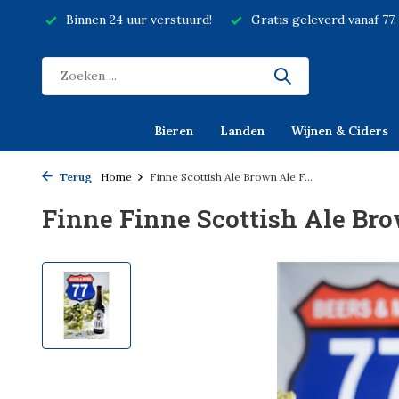
Binnen 24 uur verstuurd!
Gratis geleverd vanaf 77
Bieren
Landen
Wijnen & Ciders
Terug
Home
Finne Scottish Ale Brown Ale F...
Finne Finne Scottish Ale Bro