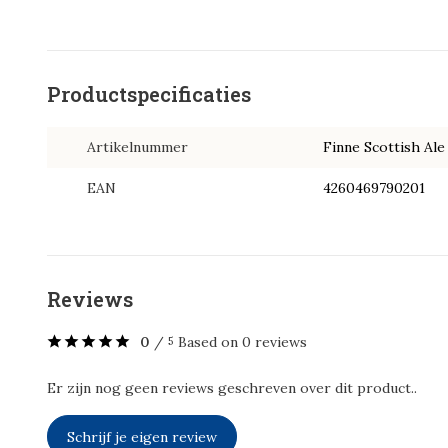
Productspecificaties
Artikelnummer
Finne Scottish Ale
EAN
4260469790201
Reviews
0
/
Based on 0 reviews
5
Er zijn nog geen reviews geschreven over dit product..
Schrijf je eigen review