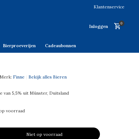
Klantenservice
0
Inloggen
Bierproeverijen
Cadeaubonnen
Merk:
Finne
Bekijk alles Bieren
e van 5,5% uit Münster, Duitsland
op voorraad
Niet op voorraad