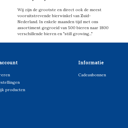
Wij zijn de grootste en direct ook de meest
vooruitstrevende bierwinkel van Zuid-
Nederland. In enkele maanden tijd met ons
assortiment gegroeid van 500 bieren naar 1800
verschillende bieren en "still growing..."
account
Informatie
reren
Cadeaubonnen
estellingen
ijk producten