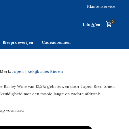
Klantenservice
0
Inloggen
Bierproeverijen
Cadeaubonnen
Merk:
Jopen
Bekijk alles Bieren
e Barley Wine van 12,5% gebrouwen door Jopen Bier, tonen
 kruidigheid met een mooie lange en zachte afdronk
 op voorraad