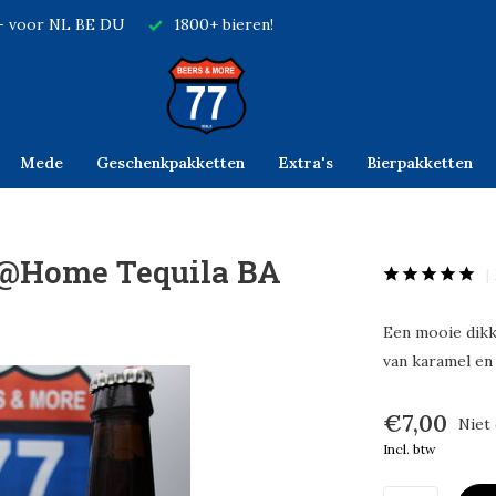
,- voor NL BE DU
1800+ bieren!
Mede
Geschenkpakketten
Extra's
Bierpakketten
 @Home Tequila BA
Een mooie dikk
van karamel en
€7,00
Niet
Incl. btw