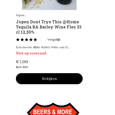
Jopen
Jopen Dont Trye This @Home
Tequila BA Barley Wine Fles 33
cl 12,50%
Vergelijk
Een mooie dikke Barley Wine van 12...
Niet op voorraad
€7,00
Incl. btw
Bekijken