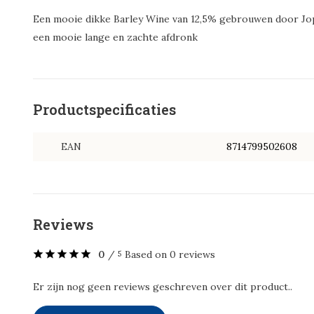
Een mooie dikke Barley Wine van 12,5% gebrouwen door Jop
een mooie lange en zachte afdronk
Productspecificaties
EAN
8714799502608
Reviews
0
/
Based on 0 reviews
5
Er zijn nog geen reviews geschreven over dit product..