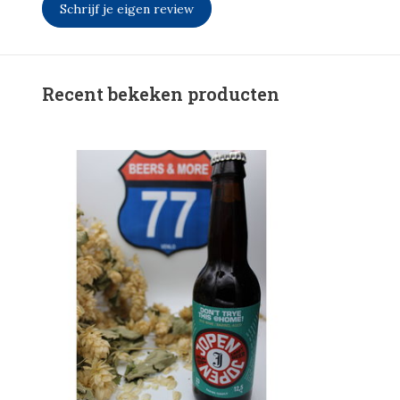
Schrijf je eigen review
Recent bekeken producten