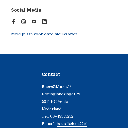
Social Media
Meld je aan voor onze nieuwsbrief
Contact
Beers&More77
Koninginnesingel 29
5911 KC Venlo
Nederland
Tel:
06-49373232
E-mail:
bestel@bam77.nl