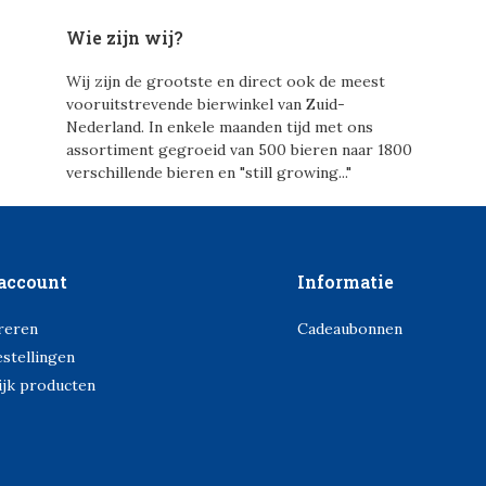
Wie zijn wij?
Wij zijn de grootste en direct ook de meest
vooruitstrevende bierwinkel van Zuid-
Nederland. In enkele maanden tijd met ons
assortiment gegroeid van 500 bieren naar 1800
verschillende bieren en "still growing..."
account
Informatie
reren
Cadeaubonnen
estellingen
ijk producten