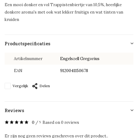
Een mooi donker en vol Trappistenbiertje van 10,5%, heerlijke
donkere aroma's met ook wat lekker fruitigs en wat tinten van
kruiden
Productspecificaties
Artikelnummer
Engelszell Gregorius
EAN
9120041150678
Vergelijk
Delen
Reviews
0
/
Based on 0 reviews
5
Er zijn nog geen reviews geschreven over dit product..