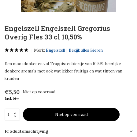
Engelszell Engelszell Gregorius
Overig Fles 33 cl 10,50%
Merk:
Engelszell
Bekijk alles Bieren
Een mooi donker en vol Trappistenbiertje van 10,5%, heerlijke
donkere aroma's met ook wat lekker fruitigs en wat tinten van
kruiden
€5,50
Niet op voorraad
Incl. btw
Niet op voorraad
Productomschrijving