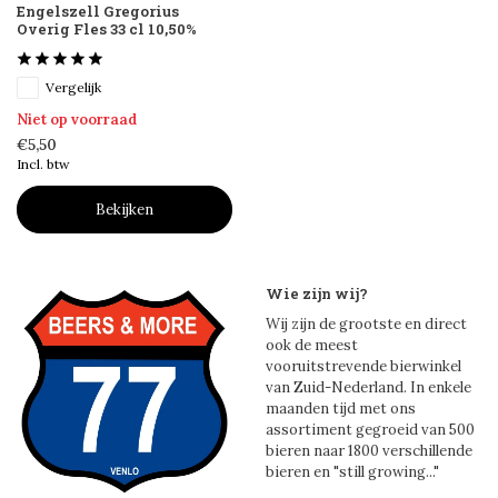
Engelszell Gregorius
Overig Fles 33 cl 10,50%
Vergelijk
Niet op voorraad
€5,50
Incl. btw
Bekijken
Wie zijn wij?
Wij zijn de grootste en direct
ook de meest
vooruitstrevende bierwinkel
van Zuid-Nederland. In enkele
maanden tijd met ons
assortiment gegroeid van 500
bieren naar 1800 verschillende
bieren en "still growing..."