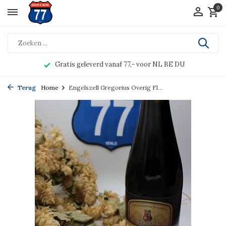
0
Gratis geleverd vanaf 77,- voor NL BE DU
Terug
Home
Engelszell Gregorius Overig Fl...