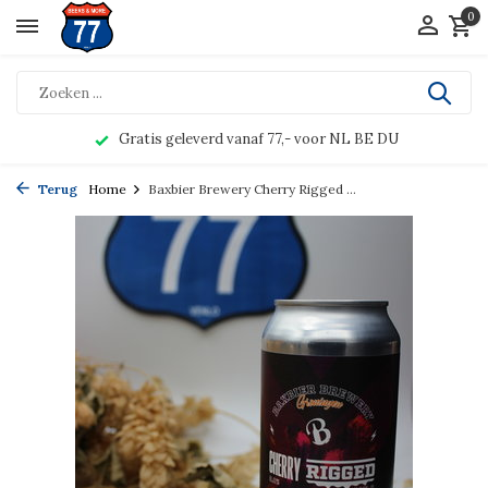
0
Gratis geleverd vanaf 77,- voor NL BE DU
Terug
Home
Baxbier Brewery Cherry Rigged ...