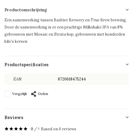
Productomschrijving
Een samenwerking tussen Baxbier Brewery en True Brew brewing.
Door de samenwerking is er een prachtige Milkshake IPA van 8%
gebrouwen met Mosaic en Strata hop, gebrouwen met honderden
kilo's kersen
Productspecificaties
EAN
8720618475244
Vergelijk
Delen
Reviews
0
/
Based on 0 reviews
5