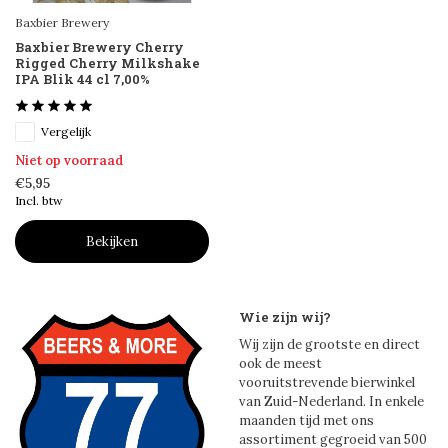
Baxbier Brewery
Baxbier Brewery Cherry
Rigged Cherry Milkshake
IPA Blik 44 cl 7,00%
Vergelijk
Niet op voorraad
€5,95
Incl. btw
Bekijken
Wie zijn wij?
Wij zijn de grootste en direct
ook de meest
vooruitstrevende bierwinkel
van Zuid-Nederland. In enkele
maanden tijd met ons
assortiment gegroeid van 500