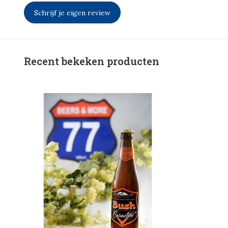
Schrijf je eigen review
Recent bekeken producten