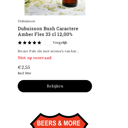
Dubuisson
Dubuisson Bush Caractere
Amber Fles 33 cl 12,00%
Vergelijk
Zware Pale Ale met aroma's van kar...
Niet op voorraad
€2,55
Incl. btw
Bekijken