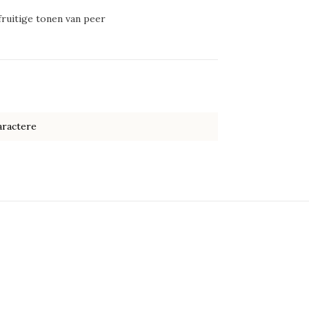
fruitige tonen van peer
aractere