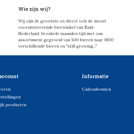
Wie zijn wij?
Wij zijn de grootste en direct ook de meest
vooruitstrevende bierwinkel van Zuid-
Nederland. In enkele maanden tijd met ons
assortiment gegroeid van 500 bieren naar 1800
verschillende bieren en "still growing..."
account
Informatie
reren
Cadeaubonnen
estellingen
ijk producten