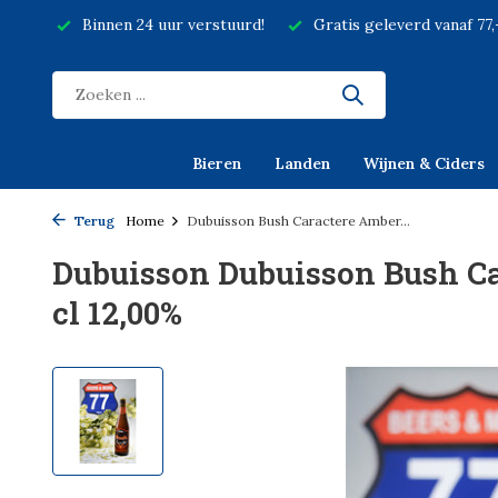
Binnen 24 uur verstuurd!
Gratis geleverd vanaf 77
Bieren
Landen
Wijnen & Ciders
Terug
Home
Dubuisson Bush Caractere Amber...
Dubuisson Dubuisson Bush Ca
cl 12,00%