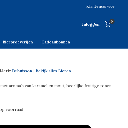
Klantenservice
0
Inloggen
Bierproeverijen
Cadeaubonnen
Merk:
Dubuisson
Bekijk alles Bieren
 met aroma's van karamel en mout, heerlijke fruitige tonen
 op voorraad