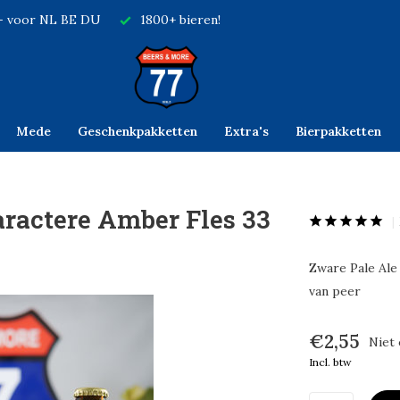
,- voor NL BE DU
1800+ bieren!
Mede
Geschenkpakketten
Extra's
Bierpakketten
ractere Amber Fles 33
Zware Pale Ale
van peer
€2,55
Niet
Incl. btw