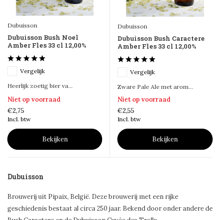
Dubuisson
Dubuisson
Dubuisson Bush Noel
Dubuisson Bush Caractere
Amber Fles 33 cl 12,00%
Amber Fles 33 cl 12,00%
Vergelijk
Vergelijk
Heerlijk zoetig bier va...
Zware Pale Ale met arom...
Niet op voorraad
Niet op voorraad
€2,75
€2,55
Incl. btw
Incl. btw
Bekijken
Bekijken
Dubuisson
Brouwerij uit Pipaix, België. Deze brouwerij met een rijke
geschiedenis bestaat al circa 250 jaar. Bekend door onder andere de