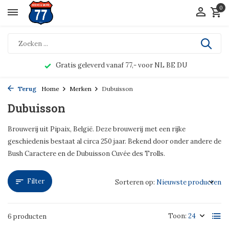
0
Gratis geleverd vanaf 77,- voor NL BE DU
Terug
Home
Merken
Dubuisson
Dubuisson
Brouwerij uit Pipaix, België. Deze brouwerij met een rijke
geschiedenis bestaat al circa 250 jaar. Bekend door onder andere de
Bush Caractere en de Dubuisson Cuvée des Trolls.
Filter
Sorteren op:
Toon:
6 producten