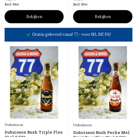
Incl. btw
Incl. btw
Bekijken
Bekijken
Gratis geleverd vanaf 77,- voor NL BE DU
Dubuisson
Dubuisson
Dubuisson Bush Triple Fles
Dubuisson Bush Peche Mel