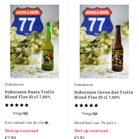
Dubuisson
Dubuisson
Dubuisson Rasta Trolls
Dubuisson Cuvee des Trolls
Blond Fles 33 cl 7,00%
Blond Fles 33 cl 7,00%
Vergelijk
Vergelijk
Een variant van de Cuv�...
Blond bier van 7% met e...
Niet op voorraad
Niet op voorraad
€2,90
€1,95