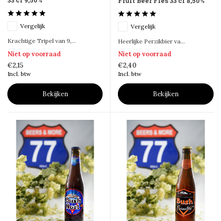
33 cl 9,50%
Fruit Beer Fles 33 cl 8,50%
Vergelijk
Vergelijk
Krachtige Tripel van 9,...
Heerlijke Perzikbier va...
Niet op voorraad
Niet op voorraad
€2,15
€2,40
Incl. btw
Incl. btw
Bekijken
Bekijken