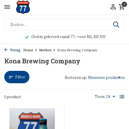
0
Gratis geleverd vanaf 77,- voor NL BE DU
Terug
Home
Merken
Kona Brewing Company
Kona Brewing Company
Filter
Sorteren op:
Toon:
1 product