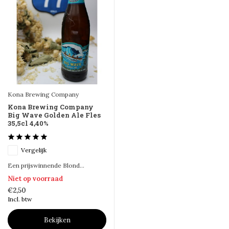
Kona Brewing Company
Kona Brewing Company
Big Wave Golden Ale Fles
35,5cl 4,40%
Vergelijk
Een prijswinnende Blond...
Niet op voorraad
€2,50
Incl. btw
Bekijken