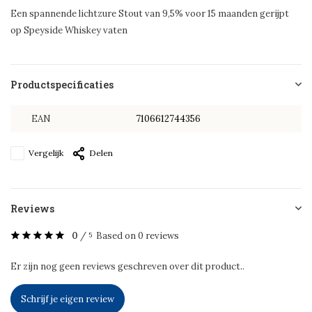
Een spannende lichtzure Stout van 9,5% voor 15 maanden gerijpt
op Speyside Whiskey vaten
Productspecificaties
EAN
7106612744356
Vergelijk
Delen
Reviews
0
/
Based on 0 reviews
5
Er zijn nog geen reviews geschreven over dit product..
Schrijf je eigen review