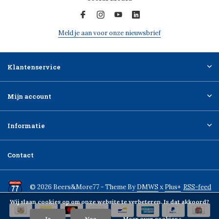
Meld je aan voor onze nieuwsbrief
Klantenservice
Mijn account
Informatie
Contact
© 2026 Beers&More77 - Theme By
DMWS
x
Plus+
RSS-feed
Wij slaan cookies op om onze website te verbeteren. Is dat akkoord?
Ja
Nee
Meer over cookies »