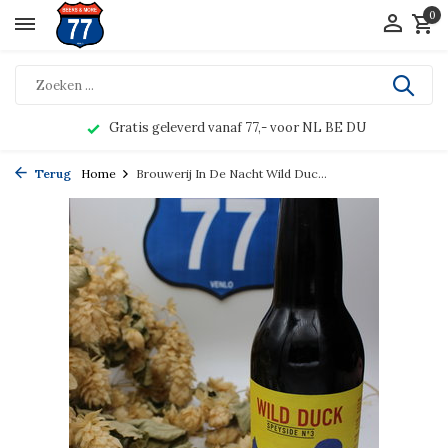
0
Gratis geleverd vanaf 77,- voor NL BE DU
Terug
Home
Brouwerij In De Nacht Wild Duc...