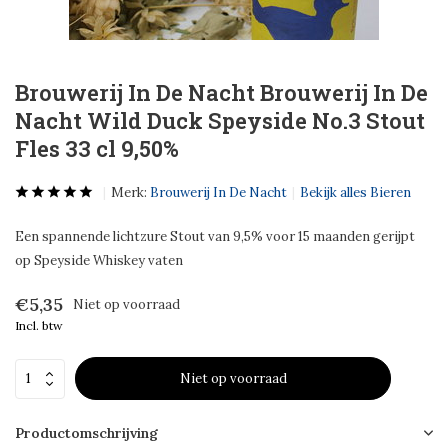
Brouwerij In De Nacht Brouwerij In De
Nacht Wild Duck Speyside No.3 Stout
Fles 33 cl 9,50%
Merk:
Brouwerij In De Nacht
Bekijk alles Bieren
Een spannende lichtzure Stout van 9,5% voor 15 maanden gerijpt
op Speyside Whiskey vaten
€5,35
Niet op voorraad
Incl. btw
Niet op voorraad
Productomschrijving