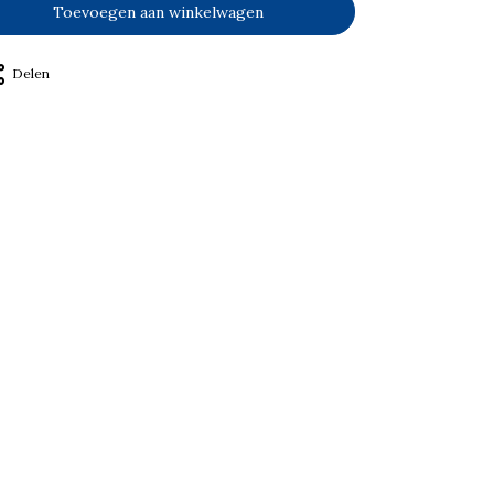
Toevoegen aan winkelwagen
Delen