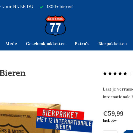
,- voor NL BE DU
1800+ bieren!
Mede
Geschenkpakketten
Extra's
Bierpakketten
 Bieren
Laat je verras
internationale 
€59,99
Incl. btw