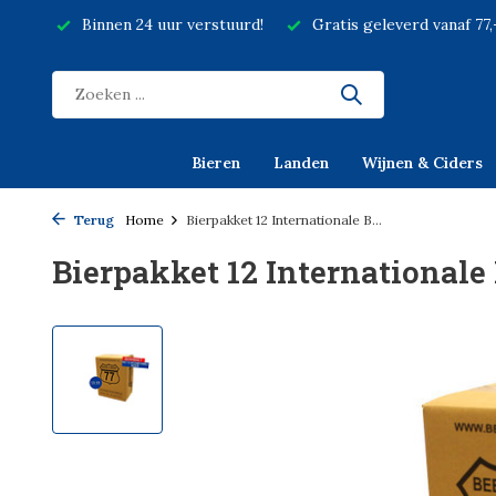
Binnen 24 uur verstuurd!
Gratis geleverd vanaf 77
Bieren
Landen
Wijnen & Ciders
Terug
Home
Bierpakket 12 Internationale B...
Bierpakket 12 Internationale