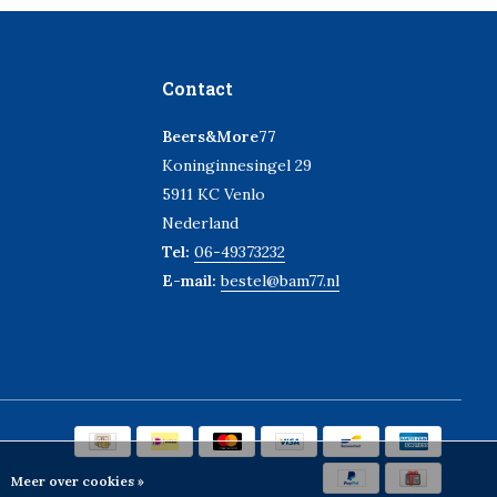
Contact
Beers&More77
Koninginnesingel 29
5911 KC Venlo
Nederland
Tel:
06-49373232
E-mail:
bestel@bam77.nl
Meer over cookies »