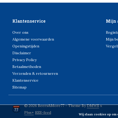
Klantenservice
Mijn 
Over ons
Regist
Algemene voorwaarden
Mijn b
Openingstijden
Vergel
Disclaimer
Privacy Policy
Betaalmethoden
Verzenden & retourneren
Klantenservice
Sitemap
© 2026 Beers&More77 - Theme By
DMWS
x
Plus+
RSS-feed
Wij slaan cookies op om 