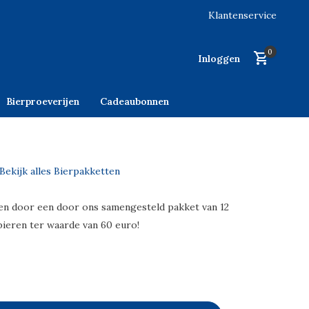
Klantenservice
0
Inloggen
Bierproeverijen
Cadeaubonnen
Bekijk alles Bierpakketten
sen door een door ons samengesteld pakket van 12
bieren ter waarde van 60 euro!