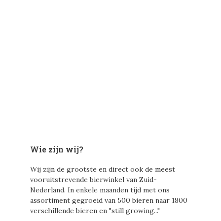
Wie zijn wij?
Wij zijn de grootste en direct ook de meest
vooruitstrevende bierwinkel van Zuid-
Nederland. In enkele maanden tijd met ons
assortiment gegroeid van 500 bieren naar 1800
verschillende bieren en "still growing..."