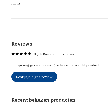
euro!
Reviews
0
/
Based on 0 reviews
5
Er zijn nog geen reviews geschreven over dit product..
Schrijf je eigen review
Recent bekeken producten