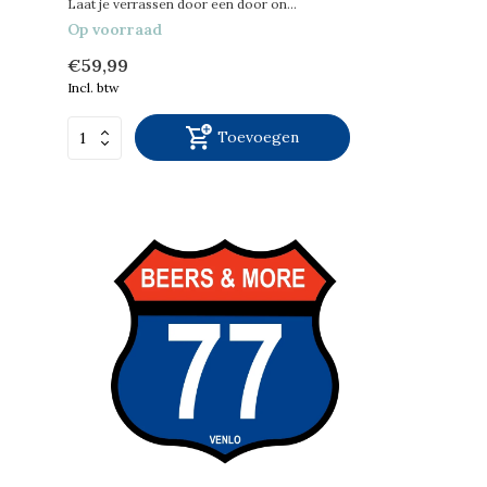
Laat je verrassen door een door on...
Op voorraad
€59,99
Incl. btw
Toevoegen