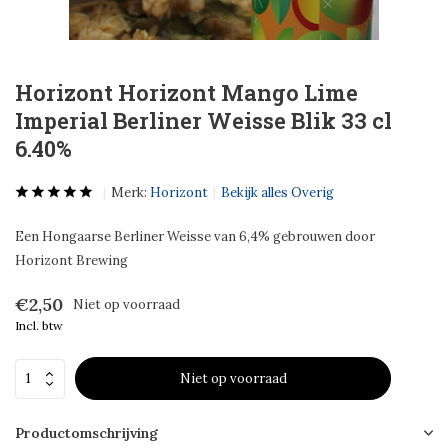
Horizont Horizont Mango Lime
Imperial Berliner Weisse Blik 33 cl
6.40%
Merk:
Horizont
Bekijk alles Overig
Een Hongaarse Berliner Weisse van 6,4% gebrouwen door
Horizont Brewing
€2,50
Niet op voorraad
Incl. btw
Niet op voorraad
Productomschrijving