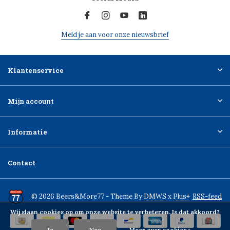
Meld je aan voor onze nieuwsbrief
Klantenservice
Mijn account
Informatie
Contact
© 2026 Beers&More77 - Theme By
DMWS
x
Plus+
RSS-feed
Wij slaan cookies op om onze website te verbeteren. Is dat akkoord?
Ja
Nee
Meer over cookies »