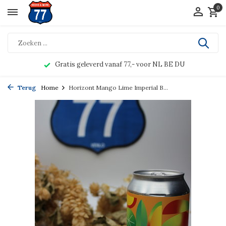
0
Gratis geleverd vanaf 77,- voor NL BE DU
Terug
Home
Horizont Mango Lime Imperial B...