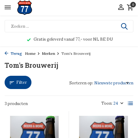
0
Gratis geleverd vanaf 77,- voor NL BE DU
Terug
Home
Merken
Tom's Brouwerij
Tom's Brouwerij
Filter
Sorteren op:
Toon:
3 producten