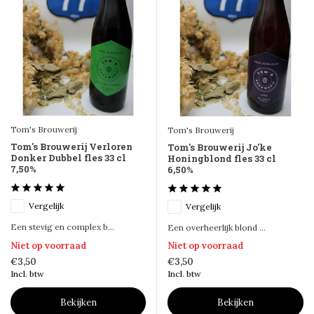
Tom's Brouwerij
Tom's Brouwerij
Tom's Brouwerij Verloren
Tom's Brouwerij Jo'ke
Donker Dubbel fles 33 cl
Honingblond fles 33 cl
7,50%
6,50%
Vergelijk
Vergelijk
Een stevig en complex b...
Een overheerlijk blond ...
Niet op voorraad
Niet op voorraad
€3,50
€3,50
Incl. btw
Incl. btw
Bekijken
Bekijken