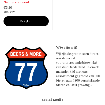
Niet op voorraad
€3,50
Incl. btw
Bekijken
Wie zijn wij?
Wij zijn de grootste en direct
ook de meest
vooruitstrevende bierwinkel
van Zuid-Nederland. In enkele
maanden tijd met ons
assortiment gegroeid van 500
bieren naar 1800 verschillende
bieren en "still growing..."
Social Media